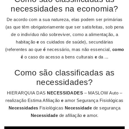
necessidades na economia?
De acordo com a sua natureza, elas podem ser primárias
(as que têm obrigatoriamente que ser satisfeitas, sob pena
de o indivíduo não sobreviver, como a alimentação, a
habitação
e
os cuidados de saúde), secundárias
(referentes ao que
é
necessário, mas não essencial,
como
é
o caso do acesso a bens culturais
e
da ...
Como são classificadas as
necessidades?
HIERARQUIA DAS
NECESSIDADES
– MASLOW Auto –
realização Estima Afiliação
e
amor Segurança Fisiológicas
Necessidades
Fisiológicas
Necessidade
de segurança
Necessidade
de afiliação
e
amor.