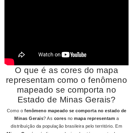
O que é as cores do mapa
representam como o fenômeno
mapeado se comporta no
Estado de Minas Gerais?
Como o
fenômeno mapeado se comporta no estado de
Minas Gerais
? As
cores
no
mapa representam
a
distribuíção da população brasileira pelo território. Em