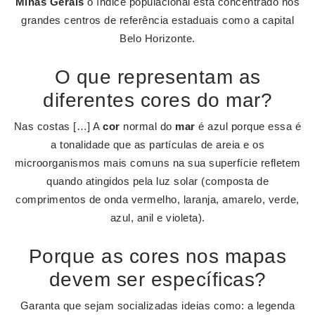
Minas Gerais
o índice populacional está concentrado nos
grandes centros de referência estaduais como a capital
Belo Horizonte.
O que representam as
diferentes cores do mar?
Nas costas […] A
cor
normal do
mar
é azul porque essa é
a tonalidade que as partículas de areia e os
microorganismos mais comuns na sua superfície refletem
quando atingidos pela luz solar (composta de
comprimentos de onda vermelho, laranja, amarelo, verde,
azul, anil e violeta).
Porque as cores nos mapas
devem ser específicas?
Garanta que sejam socializadas ideias como: a legenda