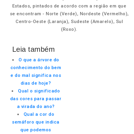
Estados, pintados de acordo com a região em que
se encontram - Norte (Verde), Nordeste (Vermelho),
Centro-Oeste (Laranja), Sudeste (Amarelo), Sul
(Roxo).
Leia também
O que a árvore do
conhecimento do bem
e do mal significa nos
dias de hoje?
Qual o significado
das cores para passar
a virada do ano?
Qual a cor do
semáforo que indica
que podemos