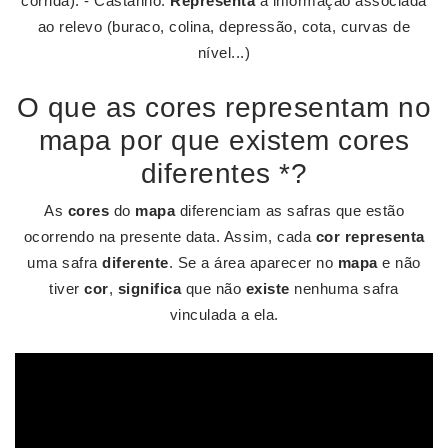
corrida). - Castanho:
Representa
a informação associada
ao relevo (buraco, colina, depressão, cota, curvas de
nível...)
O que as cores representam no
mapa por que existem cores
diferentes *?
As
cores
do
mapa
diferenciam as safras que estão
ocorrendo na presente data. Assim, cada
cor representa
uma safra
diferente
. Se a área aparecer no
mapa
e não
tiver
cor
,
significa
que não
existe
nenhuma safra
vinculada a ela.