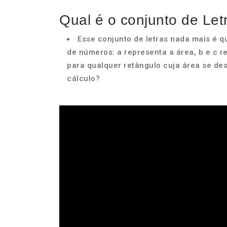
Qual é o conjunto de Letr
Esse conjunto de letras nada mais é q
de números: a representa a área, b e c r
para qualquer retângulo cuja área se des
cálculo?