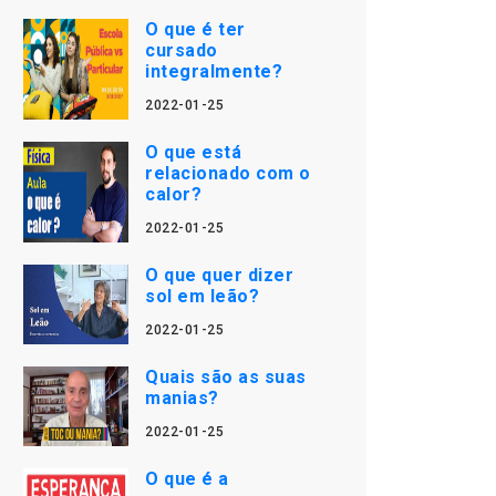
O que é ter
cursado
integralmente?
2022-01-25
O que está
relacionado com o
calor?
2022-01-25
O que quer dizer
sol em leão?
2022-01-25
Quais são as suas
manias?
2022-01-25
O que é a