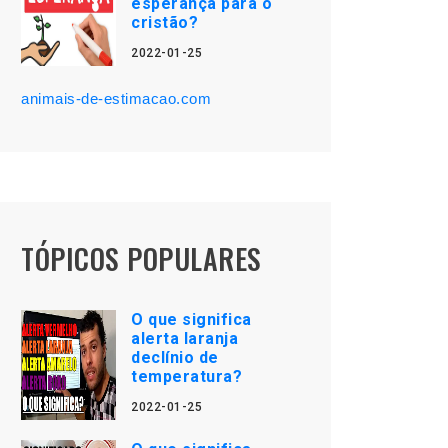
esperança para o
cristão?
2022-01-25
animais-de-estimacao.com
TÓPICOS POPULARES
O que significa
alerta laranja
declínio de
temperatura?
2022-01-25