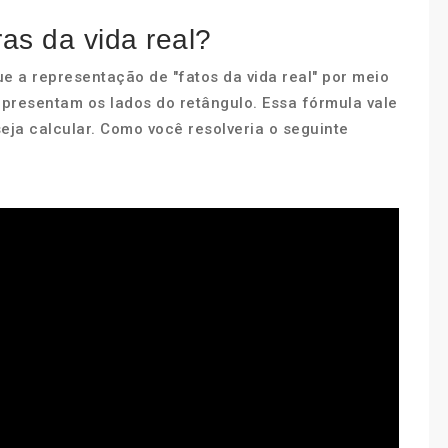
as da vida real?
ue a representação de "fatos da vida real" por meio
epresentam os lados do retângulo. Essa fórmula vale
eja calcular. Como você resolveria o seguinte