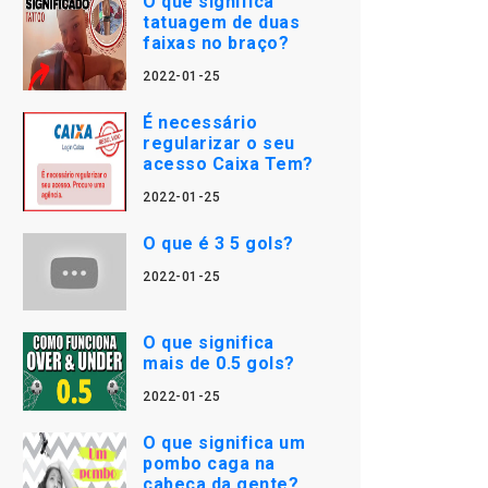
O que significa
tatuagem de duas
faixas no braço?
2022-01-25
É necessário
regularizar o seu
acesso Caixa Tem?
2022-01-25
O que é 3 5 gols?
2022-01-25
O que significa
mais de 0.5 gols?
2022-01-25
O que significa um
pombo caga na
cabeça da gente?