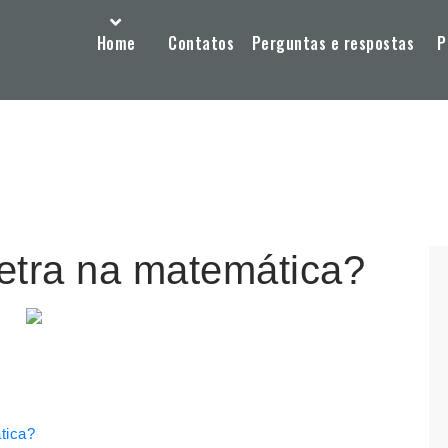
Home
Contatos
Perguntas e respostas
P
letra na matemática?
tica?