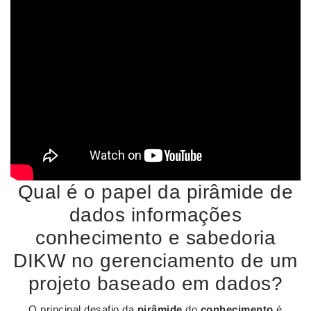
Qual é o papel da pirâmide de
dados informações
conhecimento e sabedoria
DIKW no gerenciamento de um
projeto baseado em dados?
O principal desafio da
pirâmide
do
conhecimento
é