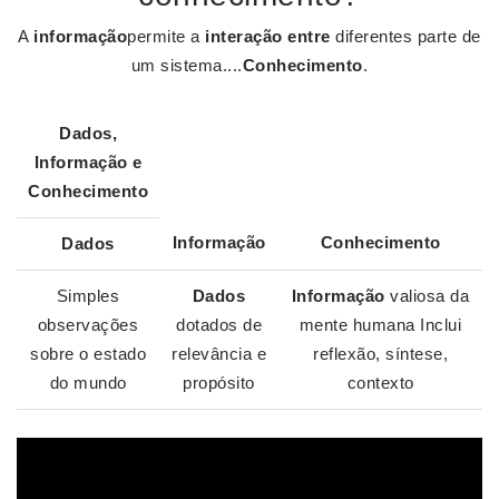
A
informação
permite a
interação entre
diferentes parte de
um sistema....
Conhecimento
.
Dados
,
Informação
e
Conhecimento
Informação
Conhecimento
Dados
Simples
Dados
Informação
valiosa da
observações
dotados de
mente humana Inclui
sobre o estado
relevância e
reflexão, síntese,
do mundo
propósito
contexto