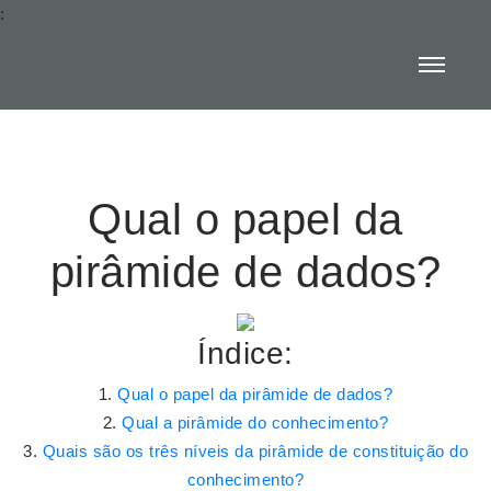
:
Qual o papel da
pirâmide de dados?
Índice:
Qual o papel da pirâmide de dados?
Qual a pirâmide do conhecimento?
Quais são os três níveis da pirâmide de constituição do
conhecimento?