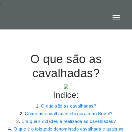
:
O que são as
cavalhadas?
Índice:
O que são as cavalhadas?
Como as cavalhadas chegaram ao Brasil?
Em quais cidades é realizada as cavalhadas?
O que é o folguedo denominado cavalhada e quais as