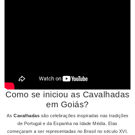
Como se iniciou as Cavalhadas
em Goiás?
As
Cavalhadas
são celebrações inspiradas nas tradições
de Portugal e da Espanha na Idade Média. Elas
começaram a ser representadas no Brasil no século XVI.