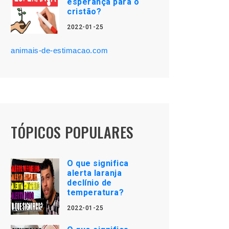
esperança para o
cristão?
2022-01-25
animais-de-estimacao.com
TÓPICOS POPULARES
O que significa
alerta laranja
declínio de
temperatura?
2022-01-25