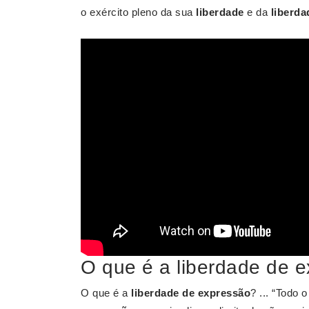
o exército pleno da sua
liberdade
e da
liberda
O que é a liberdade de 
O que é a
liberdade de expressão
? ... “Todo 