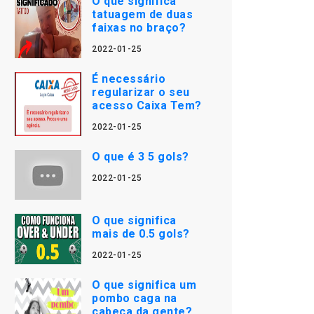
O que significa
tatuagem de duas
faixas no braço?
2022-01-25
É necessário
regularizar o seu
acesso Caixa Tem?
2022-01-25
O que é 3 5 gols?
2022-01-25
O que significa
mais de 0.5 gols?
2022-01-25
O que significa um
pombo caga na
cabeça da gente?