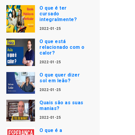
O que é ter
cursado
integralmente?
2022-01-25
O que está
relacionado com o
calor?
2022-01-25
O que quer dizer
sol em leão?
2022-01-25
Quais são as suas
manias?
2022-01-25
O que é a