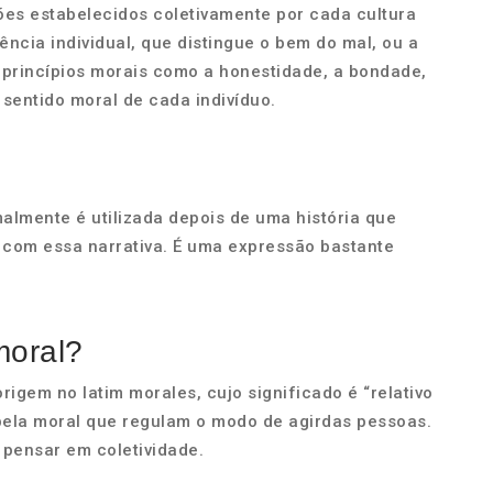
ões estabelecidos coletivamente por cada cultura
ência individual, que distingue o bem do mal, ou a
s princípios morais como a honestidade, a bondade,
o sentido moral de cada indivíduo.
malmente é utilizada depois de uma história que
r com essa narrativa. É uma expressão bastante
moral?
igem no latim morales, cujo significado é “relativo
pela moral que regulam o modo de agirdas pessoas.
 pensar em coletividade.