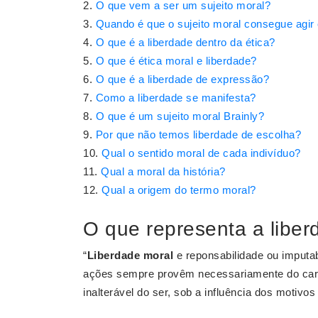
O que vem a ser um sujeito moral?
Quando é que o sujeito moral consegue agir
O que é a liberdade dentro da ética?
O que é ética moral e liberdade?
O que é a liberdade de expressão?
Como a liberdade se manifesta?
O que é um sujeito moral Brainly?
Por que não temos liberdade de escolha?
Qual o sentido moral de cada indivíduo?
Qual a moral da história?
Qual a origem do termo moral?
O que representa a liber
“
Liberdade moral
e reponsabilidade ou imput
ações sempre provêm necessariamente do caráter
inalterável do ser, sob a influência dos motivo