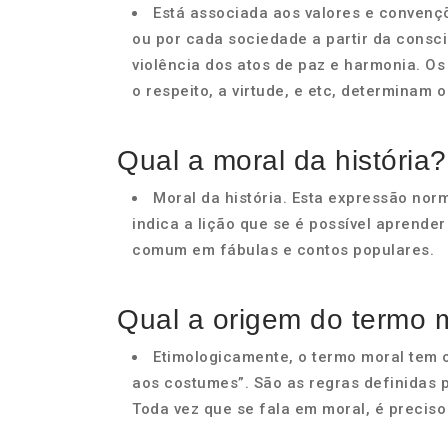
Está associada aos valores e convenç
ou por cada sociedade a partir da consci
violência dos atos de paz e harmonia. O
o respeito, a virtude, e etc, determinam 
Qual a moral da história?
Moral da história. Esta expressão nor
indica a lição que se é possível aprende
comum em fábulas e contos populares.
Qual a origem do termo 
Etimologicamente, o termo moral tem or
aos costumes”. São as regras definidas 
Toda vez que se fala em moral, é preciso