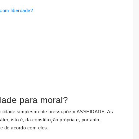
 com liberdade?
dade para moral?
abilidade simplesmente pressupõem ASSEIDADE. As
, isto é, da constituição própria e, portanto,
s e de acordo com eles.