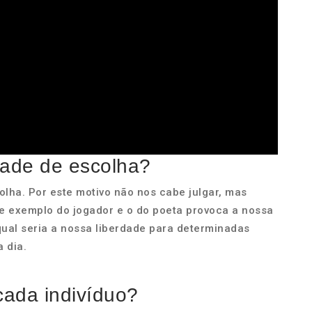
dade de escolha?
lha. Por este motivo não nos cabe julgar, mas
ste exemplo do jogador e o do poeta provoca a nossa
 qual seria a nossa liberdade para determinadas
 dia.
cada indivíduo?