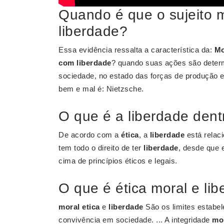
Quando é que o sujeito 
liberdade?
Essa evidência ressalta a característica da:
Mo
com liberdade
? quando suas ações são deter
sociedade, no estado das forças de produção e 
bem e mal é: Nietzsche.
O que é a liberdade dent
De acordo com a
ética
, a
liberdade
está relac
tem todo o direito de ter
liberdade
, desde que 
cima de princípios éticos e legais.
O que é ética moral e li
moral etica
e
liberdade
São os limites estabel
convivência em sociedade. ... A integridade
mo