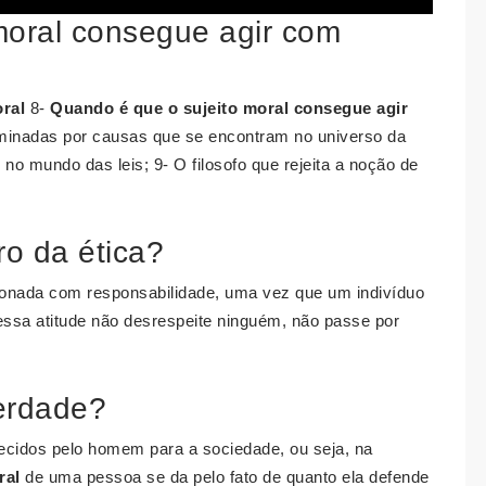
moral consegue agir com
ral
8-
Quando é que o sujeito moral consegue agir
minadas por causas que se encontram no universo da
no mundo das leis; 9- O filosofo que rejeita a noção de
ro da ética?
ionada com responsabilidade, uma vez que um indivíduo
essa atitude não desrespeite ninguém, não passe por
berdade?
ecidos pelo homem para a sociedade, ou seja, na
ral
de uma pessoa se da pelo fato de quanto ela defende