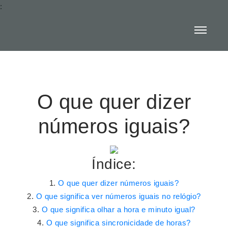
:
O que quer dizer
números iguais?
Índice:
O que quer dizer números iguais?
O que significa ver números iguais no relógio?
O que significa olhar a hora e minuto igual?
O que significa sincronicidade de horas?