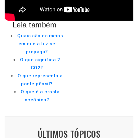
Leia também
Quais são os meios
em que a luz se
propaga?
O que significa 2
CO2?
O que representa a
ponte pênsil?
O que é a crosta
oceânica?
ÚLTIMOS TÓPICOS