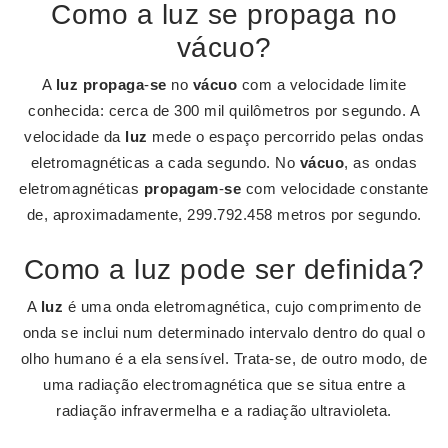
Como a luz se propaga no
vácuo?
A
luz propaga
-
se
no
vácuo
com a velocidade limite
conhecida: cerca de 300 mil quilômetros por segundo. A
velocidade da
luz
mede o espaço percorrido pelas ondas
eletromagnéticas a cada segundo. No
vácuo
, as ondas
eletromagnéticas
propagam
-
se
com velocidade constante
de, aproximadamente, 299.792.458 metros por segundo.
Como a luz pode ser definida?
A
luz
é uma onda eletromagnética, cujo comprimento de
onda se inclui num determinado intervalo dentro do qual o
olho humano é a ela sensível. Trata-se, de outro modo, de
uma radiação electromagnética que se situa entre a
radiação infravermelha e a radiação ultravioleta.