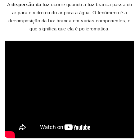
A
dispersão da luz
ocorre quando a
luz
branca passa do
ar para o vidro ou do ar para a água. O fenômeno é a
decomposição da
luz
branca em várias componentes, o
que significa que ela é policromática.