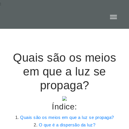
:
Quais são os meios
em que a luz se
propaga?
Índice:
Quais são os meios em que a luz se propaga?
O que é a dispersão da luz?