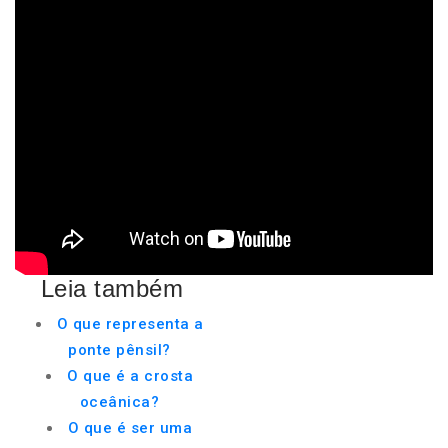
Leia também
O que representa a
ponte pênsil?
O que é a crosta
oceânica?
O que é ser uma