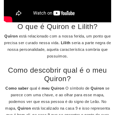
O que é Quiron e Lilith?
Quíron
está relacionado com a nossa ferida, um ponto que
precisa ser curado nessa vida.
Lilith
seria a parte negra de
nossa personalidade, aquela característica sombria que
possuímos.
Como descobrir qual é o meu
Quiron?
Como saber
qual é
meu Quiron
O símbolo de
Quiron
se
parece com uma chave, e ao olhar para esse mapa,
podemos ver que essa pessoa é do signo de Leão. No
mapa,
Quiron
está localizado na casa 9 e isso representa
que é bem ali, na casa 9 que se encontra o ponto de cura