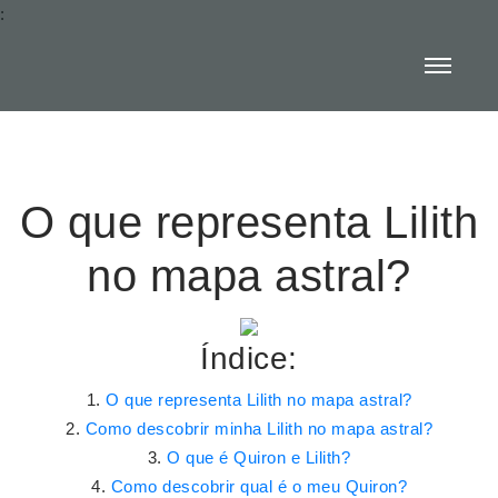
:
O que representa Lilith
no mapa astral?
Índice:
O que representa Lilith no mapa astral?
Como descobrir minha Lilith no mapa astral?
O que é Quiron e Lilith?
Como descobrir qual é o meu Quiron?