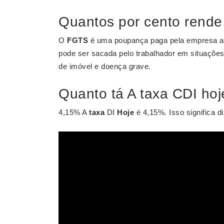
Quantos por cento rend
O
FGTS
é uma poupança paga pela empresa ao
pode ser sacada pelo trabalhador em situaçõe
de imóvel e doença grave.
Quanto tá A taxa CDI hoj
4,15% A
taxa
DI
Hoje
é 4,15%. Isso significa d