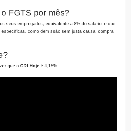
e o FGTS por mês?
s seus empregados, equivalente a 8% do salário, e que
s específicas, como demissão sem justa causa, compra
e?
izer que o
CDI Hoje
é 4,15%.