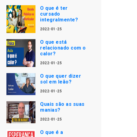
O que é ter
cursado
integralmente?
2022-01-25
O que está
relacionado com o
calor?
2022-01-25
O que quer dizer
sol em leão?
2022-01-25
Quais são as suas
manias?
2022-01-25
O que é a