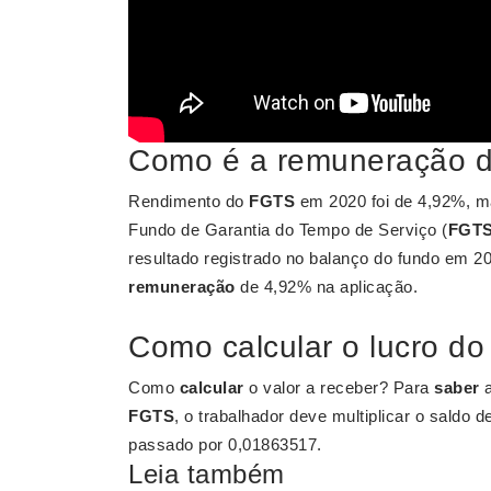
Como é a remuneração 
Rendimento do
FGTS
em 2020 foi de 4,92%, m
Fundo de Garantia do Tempo de Serviço (
FGT
resultado registrado no balanço do fundo em 2
remuneração
de 4,92% na aplicação.
Como calcular o lucro d
Como
calcular
o valor a receber? Para
saber
a
FGTS
, o trabalhador deve multiplicar o sald
passado por 0,01863517.
Leia também