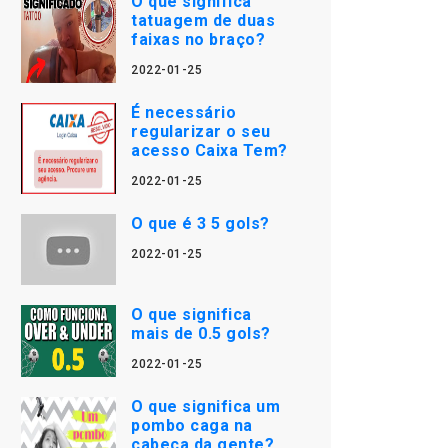
O que significa
tatuagem de duas
faixas no braço?
2022-01-25
É necessário
regularizar o seu
acesso Caixa Tem?
2022-01-25
O que é 3 5 gols?
2022-01-25
O que significa
mais de 0.5 gols?
2022-01-25
O que significa um
pombo caga na
cabeça da gente?