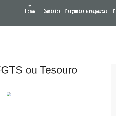
Home
Contatos
Perguntas e respostas
P
FGTS ou Tesouro