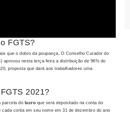
do FGTS?
ais que o dobro da poupança. O Conselho Curador do
S
) aprovou nesta terça-feira a distribuição de 96% do
020, proposta que dará aos trabalhadores uma
o FGTS 2021?
 parcela do
lucro
que será depositado na conta do
o de cada conta em seu nome em 31 de dezembro do ano