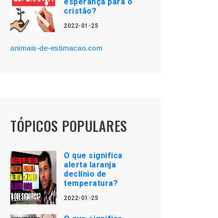
esperança para o
cristão?
2022-01-25
animais-de-estimacao.com
TÓPICOS POPULARES
O que significa
alerta laranja
declínio de
temperatura?
2022-01-25