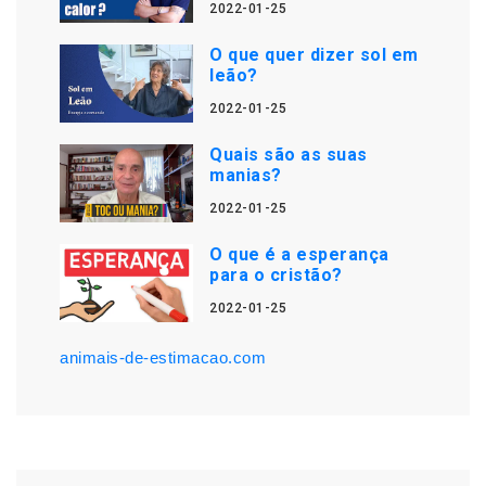
2022-01-25
O que quer dizer sol em
leão?
2022-01-25
Quais são as suas
manias?
2022-01-25
O que é a esperança
para o cristão?
2022-01-25
animais-de-estimacao.com