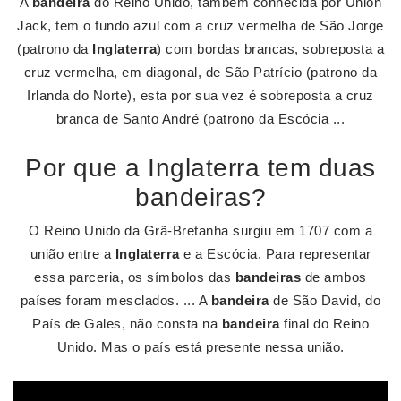
A
bandeira
do Reino Unido, também conhecida por Union
Jack, tem o fundo azul com a cruz vermelha de São Jorge
(patrono da
Inglaterra
) com bordas brancas, sobreposta a
cruz vermelha, em diagonal, de São Patrício (patrono da
Irlanda do Norte), esta por sua vez é sobreposta a cruz
branca de Santo André (patrono da Escócia ...
Por que a Inglaterra tem duas
bandeiras?
O Reino Unido da Grã-Bretanha surgiu em 1707 com a
união entre a
Inglaterra
e a Escócia. Para representar
essa parceria, os símbolos das
bandeiras
de ambos
países foram mesclados. ... A
bandeira
de São David, do
País de Gales, não consta na
bandeira
final do Reino
Unido. Mas o país está presente nessa união.