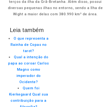
terços da ilha da Grã-Bretanha. Além disso, possui
diversas pequenas ilhas no entorno, sendo a Ilha de
Wight a maior delas com 380.990 km² de área.
Leia também
O que representa a
Rainha de Copas no
tarot?
Qual a intenção do
papa ao coroar Carlos
Magno como
imperador do
Ocidente?
Quem foi
Kierkegaard Qual sua
contribuição para a
filosofia?