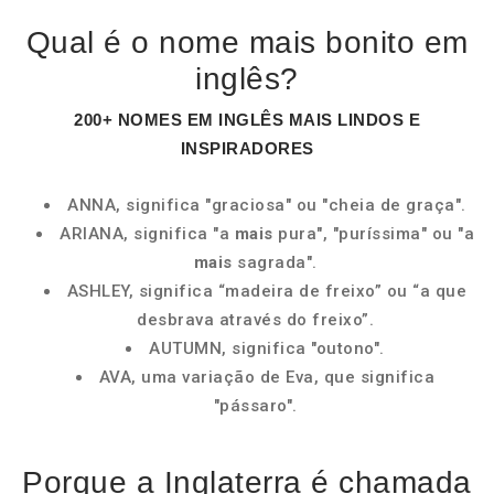
Qual é o nome mais bonito em
inglês?
200+
NOMES
EM
INGLÊS MAIS
LINDOS E
INSPIRADORES
ANNA, significa "graciosa" ou "cheia de graça".
ARIANA, significa "a
mais
pura", "puríssima" ou "a
mais
sagrada".
ASHLEY, significa “madeira de freixo” ou “a que
desbrava através do freixo”.
AUTUMN, significa "outono".
AVA, uma variação de Eva, que significa
"pássaro".
Porque a Inglaterra é chamada