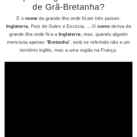
de Grã-Bretanha?
É o
nome
da grande ilha onde ficam três países:
Inglaterra
, País de Gales e Escócia. ... O
nome
deriva da
grande ilha onde fica a
Inglaterra
, mas, quando alguém
menciona apenas “
Bretanha
”, está se referindo não a um
território inglês, mas a uma região na França.