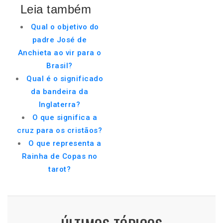
Leia também
Qual o objetivo do
padre José de
Anchieta ao vir para o
Brasil?
Qual é o significado
da bandeira da
Inglaterra?
O que significa a
cruz para os cristãos?
O que representa a
Rainha de Copas no
tarot?