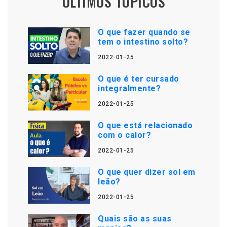
ÚLTIMOS TÓPICOS
O que fazer quando se
tem o intestino solto?
2022-01-25
O que é ter cursado
integralmente?
2022-01-25
O que está relacionado
com o calor?
2022-01-25
O que quer dizer sol em
leão?
2022-01-25
Quais são as suas