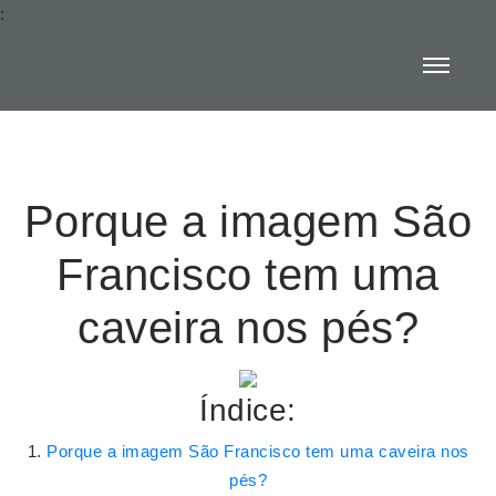
:
Porque a imagem São
Francisco tem uma
caveira nos pés?
Índice:
Porque a imagem São Francisco tem uma caveira nos
pés?