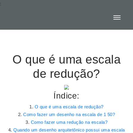
:
O que é uma escala
de redução?
Índice:
O que é uma escala de redução?
Como fazer um desenho na escala de 1 50?
Como fazer uma redução na escala?
Quando um desenho arquitetônico possui uma escala