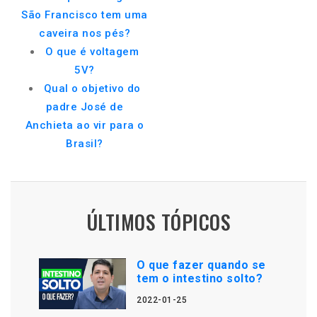
São Francisco tem uma
caveira nos pés?
O que é voltagem
5V?
Qual o objetivo do
padre José de
Anchieta ao vir para o
Brasil?
ÚLTIMOS TÓPICOS
O que fazer quando se
tem o intestino solto?
2022-01-25