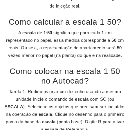
de injeção real.
Como calcular a escala 1 50?
A
escala
de
1
:
50
significa que para cada
1
cm
representado no papel, essa medida corresponde a
50
cm
reais. Ou seja, a representação do apartamento será
50
vezes menor no papel (na planta) do que é na realidade.
Como colocar na escala 1 50
no Autocad?
Tarefa 1: Redimensionar um desenho usando a mesma
unidade Inicie o comando de
escala
com SC (ou
ESCALA
). Selecione os objetos que precisam ser incluídos
na operação de
escala
. Clique no desenho para o primeiro
ponto da base da
escala
(ponto base). Digite R para ativar
a
escala
de Referência.