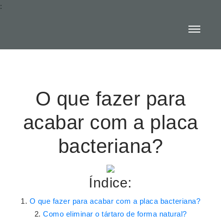
:
O que fazer para
acabar com a placa
bacteriana?
Índice:
O que fazer para acabar com a placa bacteriana?
Como eliminar o tártaro de forma natural?