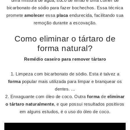
uma mistura de água, suco de limão e uma colher de
bicarbonato de sódio para fazer bochechos. Essa técnica
promete
amolecer
essa
placa
endurecida, facilitando sua
remoção durante a escovação.
Como eliminar o tártaro de
forma natural?
Remédio caseiro para remover
tártaro
Limpeza com bicarbonato de sódio. Esta é talvez a
forma
popular mais utilizada para limpar e branquear os
dentes. ...
Enxaguante com óleo de coco. Outra
forma
de
eliminar
o tártaro naturalmente
, e que possui resultados positivos
em alguns estudos, é o uso do óleo de coco.