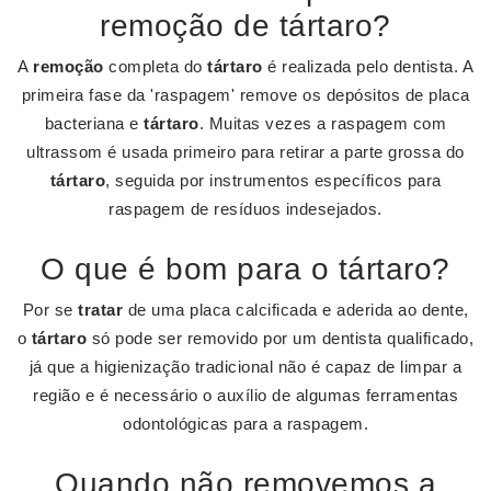
remoção de tártaro?
A
remoção
completa do
tártaro
é realizada pelo dentista. A
primeira fase da 'raspagem' remove os depósitos de placa
bacteriana e
tártaro
. Muitas vezes a raspagem com
ultrassom é usada primeiro para retirar a parte grossa do
tártaro
, seguida por instrumentos específicos para
raspagem de resíduos indesejados.
O que é bom para o tártaro?
Por se
tratar
de uma placa calcificada e aderida ao dente,
o
tártaro
só pode ser removido por um dentista qualificado,
já que a higienização tradicional não é capaz de limpar a
região e é necessário o auxílio de algumas ferramentas
odontológicas para a raspagem.
Quando não removemos a