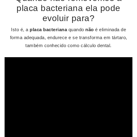
placa bacteriana ela pode
evoluir para?
Isto é, a
placa bacteriana
quando
não
é eliminada de
forma adequada, endurece e se transforma em tártaro,
também conhecido como cálculo dental.