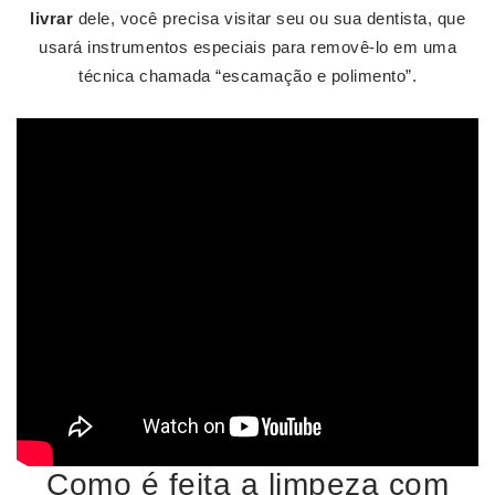
livrar
dele, você precisa visitar seu ou sua dentista, que
usará instrumentos especiais para removê-lo em uma
técnica chamada “escamação e polimento”.
Como é feita a limpeza com