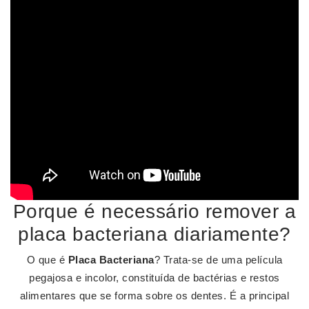
Porque é necessário remover a
placa bacteriana diariamente?
O que é
Placa Bacteriana
? Trata-se de uma película
pegajosa e incolor, constituída de bactérias e restos
alimentares que se forma sobre os dentes. É a principal