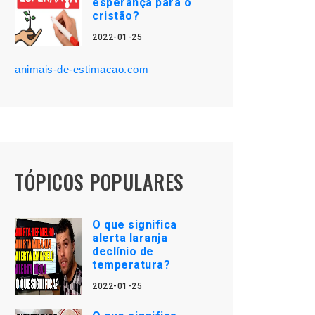
esperança para o
cristão?
2022-01-25
animais-de-estimacao.com
TÓPICOS POPULARES
O que significa
alerta laranja
declínio de
temperatura?
2022-01-25