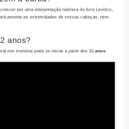
crescer por uma interpretação rabínica do livro Levítico,
goricamente as extremidades de vossas cabeças, nem
12 anos?
eral nos meninos pode se iniciar a partir dos 10
anos
.