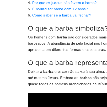
Por que os judeus não fazem a barba?
É normal ter barba com 12 anos?
Como saber se a barba vai fechar?
O que a barba simboliza
Os homens com
barba
são considerados mais 
barbeados. A abundância de pelo facial nos h
apresenta em diferentes formas e espessuras. 
O que a barba representa
Deixar a
barba
crescer não salvará sua alma. 
até mesmo Jesus. Embora as
barbas
não seja
quase todos os homens mencionados na
Bíbli