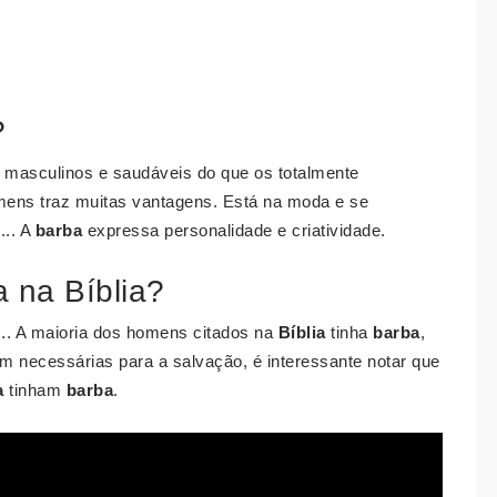
?
masculinos e saudáveis do que os totalmente
omens traz muitas vantagens. Está na moda e se
... A
barba
expressa personalidade e criatividade.
 na Bíblia?
... A maioria dos homens citados na
Bíblia
tinha
barba
,
m necessárias para a salvação, é interessante notar que
a
tinham
barba
.