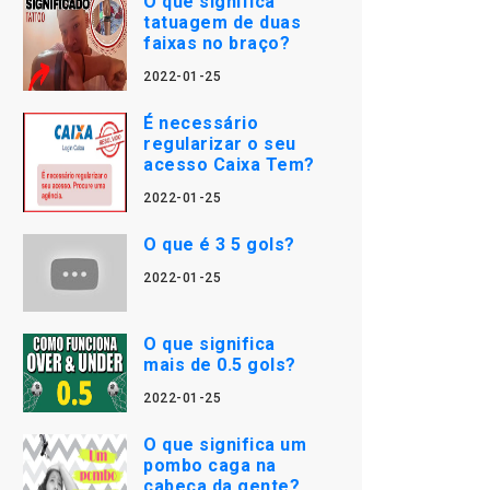
O que significa
tatuagem de duas
faixas no braço?
2022-01-25
É necessário
regularizar o seu
acesso Caixa Tem?
2022-01-25
O que é 3 5 gols?
2022-01-25
O que significa
mais de 0.5 gols?
2022-01-25
O que significa um
pombo caga na
cabeça da gente?