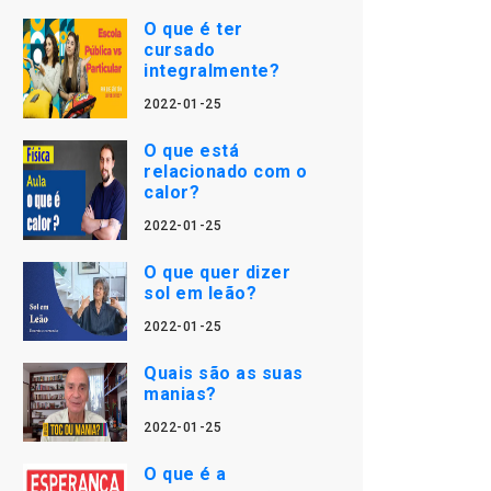
O que é ter
cursado
integralmente?
2022-01-25
O que está
relacionado com o
calor?
2022-01-25
O que quer dizer
sol em leão?
2022-01-25
Quais são as suas
manias?
2022-01-25
O que é a