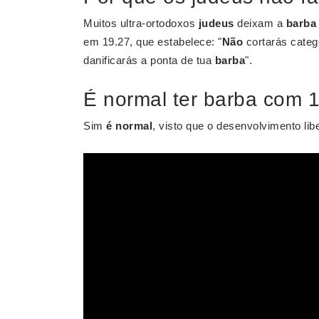
Muitos ultra-ortodoxos
judeus
deixam a
barba
em 19.27, que estabelece: "
Não
cortarás cate
danificarás a ponta de tua
barba
".
É normal ter barba com 
Sim
é normal
, visto que o desenvolvimento lib