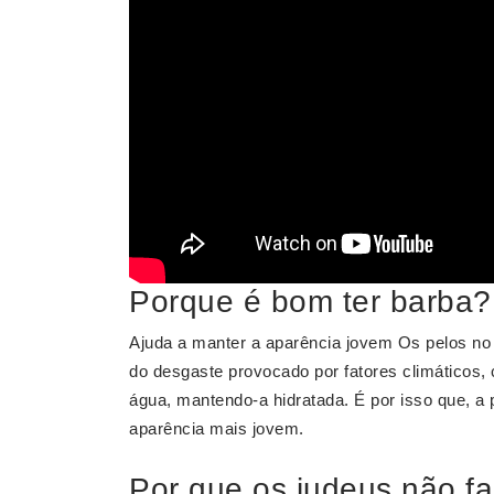
Porque é bom ter barba?
Ajuda a manter a aparência jovem Os pelos no 
do desgaste provocado por fatores climáticos,
água, mantendo-a hidratada. É por isso que, a p
aparência mais jovem.
Por que os judeus não f