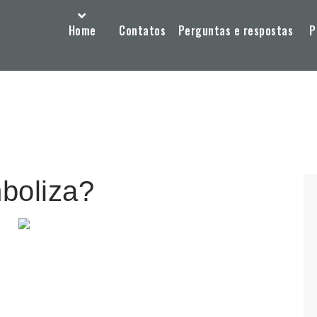
Home
Contatos
Perguntas e respostas
P
boliza?