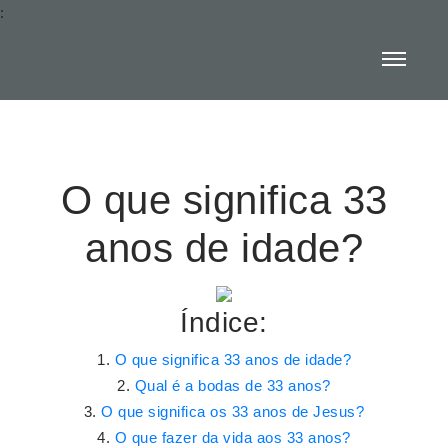
:
O que significa 33
anos de idade?
Índice:
O que significa 33 anos de idade?
Qual é a bodas de 33 anos?
O que significa os 33 anos de Jesus?
O que fazer da vida aos 33 anos?