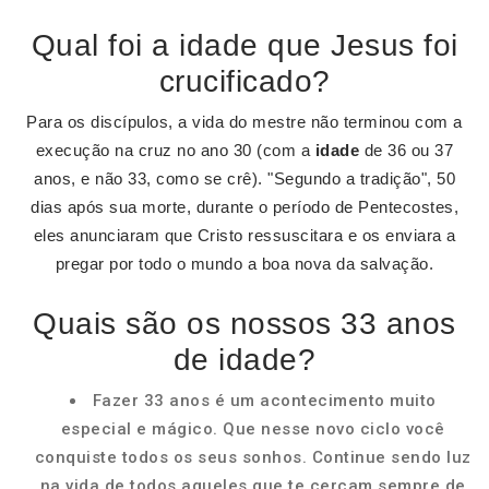
Qual foi a idade que Jesus foi
crucificado?
Para os discípulos, a vida do mestre não terminou com a
execução na cruz no ano 30 (com a
idade
de 36 ou 37
anos, e não 33, como se crê). "Segundo a tradição", 50
dias após sua morte, durante o período de Pentecostes,
eles anunciaram que Cristo ressuscitara e os enviara a
pregar por todo o mundo a boa nova da salvação.
Quais são os nossos 33 anos
de idade?
Fazer 33 anos é um acontecimento muito
especial e mágico. Que nesse novo ciclo você
conquiste todos os seus sonhos. Continue sendo luz
na vida de todos aqueles que te cercam sempre de