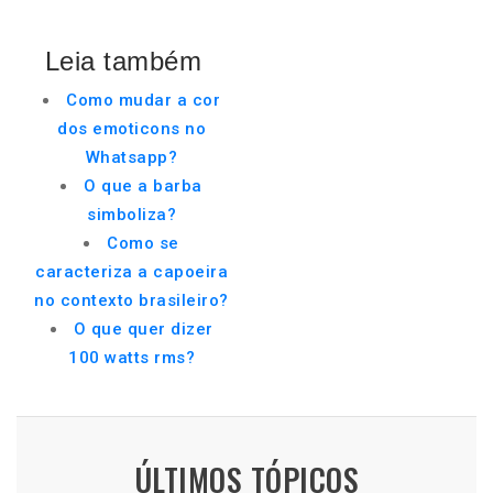
Leia também
Como mudar a cor
dos emoticons no
Whatsapp?
O que a barba
simboliza?
Como se
caracteriza a capoeira
no contexto brasileiro?
O que quer dizer
100 watts rms?
ÚLTIMOS TÓPICOS