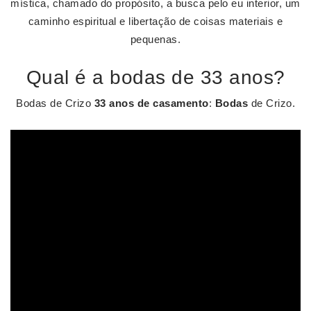
mística, chamado do propósito, a busca pelo eu interior, um
caminho espiritual e libertação de coisas materiais e
pequenas.
Qual é a bodas de 33 anos?
Bodas de Crizo
33 anos de casamento
:
Bodas
de Crizo.