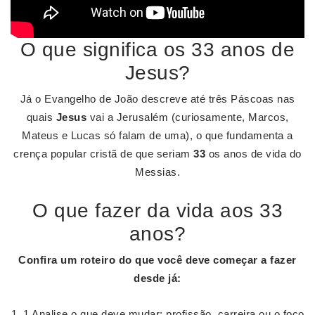
O que significa os 33 anos de
Jesus?
Já o Evangelho de João descreve até três Páscoas nas
quais
Jesus
vai a Jerusalém (curiosamente, Marcos,
Mateus e Lucas só falam de uma), o que fundamenta a
crença popular cristã de que seriam
33
os anos de vida do
Messias.
O que fazer da vida aos 33
anos?
Confira um roteiro do que você deve começar a
fazer
desde já:
1 Analise o que deve mudar: profissão, carreira ou o foco