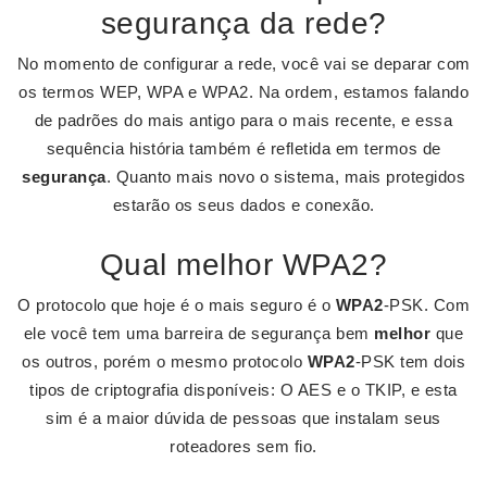
segurança da rede?
No momento de configurar a rede, você vai se deparar com
os termos WEP, WPA e WPA2. Na ordem, estamos falando
de padrões do mais antigo para o mais recente, e essa
sequência história também é refletida em termos de
segurança
. Quanto mais novo o sistema, mais protegidos
estarão os seus dados e conexão.
Qual melhor WPA2?
O protocolo que hoje é o mais seguro é o
WPA2
-PSK. Com
ele você tem uma barreira de segurança bem
melhor
que
os outros, porém o mesmo protocolo
WPA2
-PSK tem dois
tipos de criptografia disponíveis: O AES e o TKIP, e esta
sim é a maior dúvida de pessoas que instalam seus
roteadores sem fio.