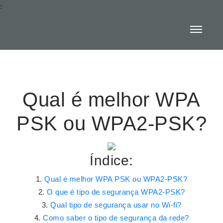
:
Qual é melhor WPA
PSK ou WPA2-PSK?
Índice:
Qual é melhor WPA PSK ou WPA2-PSK?
O que é tipo de segurança WPA2-PSK?
Qual tipo de segurança usar no Wi-fi?
Como saber o tipo de segurança da rede?