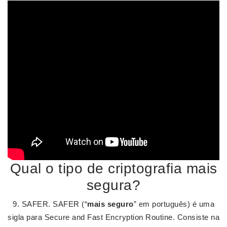
Qual o tipo de criptografia mais
segura?
9. SAFER. SAFER (“
mais seguro
” em português) é uma
sigla para Secure and Fast Encryption Routine. Consiste na