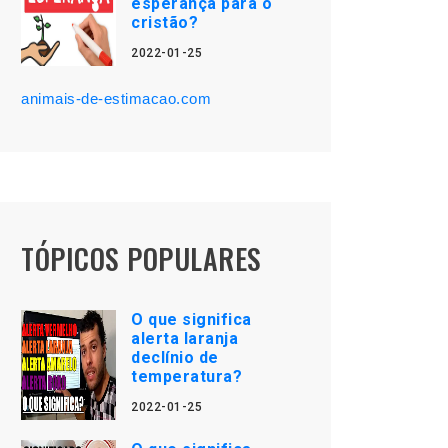
esperança para o
cristão?
2022-01-25
animais-de-estimacao.com
TÓPICOS POPULARES
O que significa
alerta laranja
declínio de
temperatura?
2022-01-25