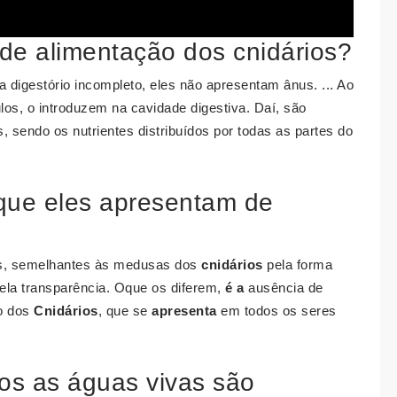
de alimentação dos cnidários?
digestório incompleto, eles não apresentam ânus. ... Ao
los, o introduzem na cavidade digestiva. Daí, são
 sendo os nutrientes distribuídos por todas as partes do
que eles apresentam de
os, semelhantes às medusas dos
cnidários
pela forma
 pela transparência. Oque os diferem,
é a
ausência de
io dos
Cnidários
, que se
apresenta
em todos os seres
os as águas vivas são