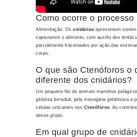
Como ocorre o processo 
Alimentação. Os
cnidários
apresentam sistema 
capturarem o alimento, com auxílio dos tentácu
parcialmente fracionados por ação das enzimas,
corpo.
O que são Ctenóforos o 
diferente dos cnidários?
Um pequeno filo de animais marinhos pelágic
globosa birradial, pela mesogleia gelatinosa e
células urticantes nos
Ctenóforos
. Ao contrár
desse grupo.
Em qual grupo de cnidári