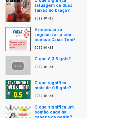
O que significa
tatuagem de duas
faixas no braço?
2022-01-25
É necessário
regularizar o seu
acesso Caixa Tem?
2022-01-25
O que é 3 5 gols?
2022-01-25
O que significa
mais de 0.5 gols?
2022-01-25
O que significa um
pombo caga na
cabeça da gente?