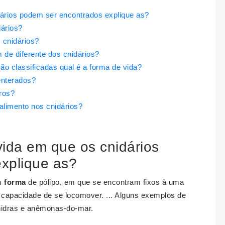
ários podem ser encontrados explique as?
ários?
 cnidários?
 de diferente dos cnidários?
ão classificadas qual é a forma de vida?
enterados?
ros?
 alimento nos cnidários?
ida em que os cnidários
xplique as?
m
forma
de pólipo, em que se encontram fixos à uma
apacidade de se locomover. ... Alguns exemplos de
 hidras e anêmonas-do-mar.