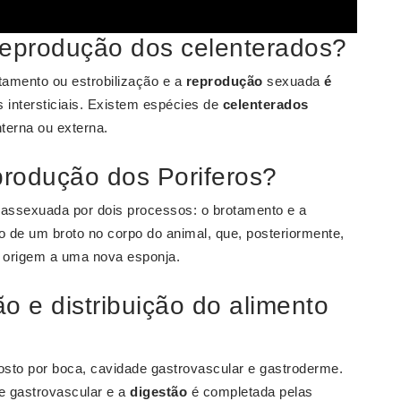
reprodução dos celenterados?
amento ou estrobilização e a
reprodução
sexuada
é
s intersticiais. Existem espécies de
celenterados
terna ou externa.
produção dos Poriferos?
 assexuada por dois processos: o brotamento e a
 de um broto no corpo do animal, que, posteriormente,
 origem a uma nova esponja.
o e distribuição do alimento
sto por boca, cavidade gastrovascular e gastroderme.
e gastrovascular e a
digestão
é completada pelas