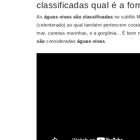
classificadas qual é a fo
As
águas
-
vivas são classificadas
no subfilo 
(celenterado) ao qual também pertencem corai
mar, canetas marinhas, e a gorgônia. . É bom
são
consideradas
águas
-
vivas
.