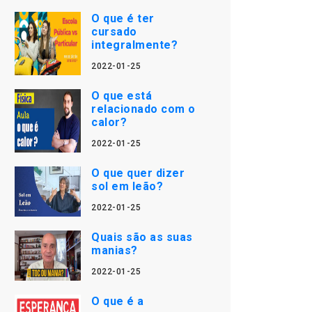
O que é ter
cursado
integralmente?
2022-01-25
O que está
relacionado com o
calor?
2022-01-25
O que quer dizer
sol em leão?
2022-01-25
Quais são as suas
manias?
2022-01-25
O que é a