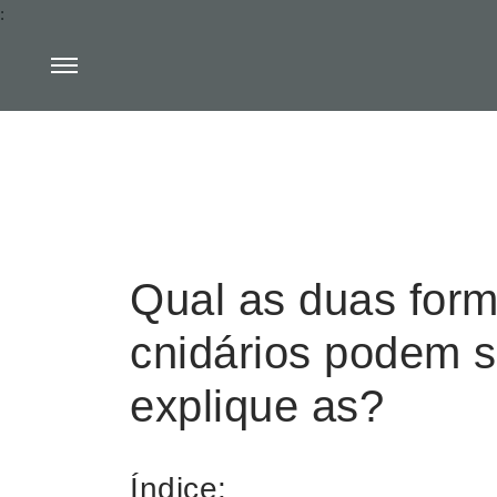
:
Qual as duas form
cnidários podem s
explique as?
Índice: