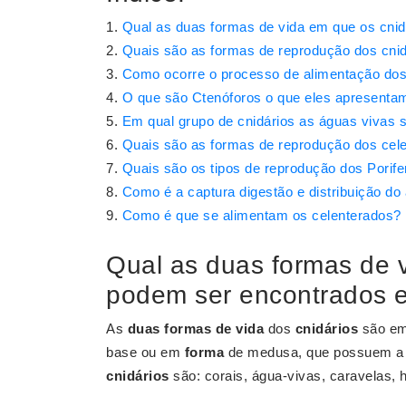
Qual as duas formas de vida em que os cnid
Quais são as formas de reprodução dos cnid
Como ocorre o processo de alimentação dos
O que são Ctenóforos o que eles apresentam
Em qual grupo de cnidários as águas vivas s
Quais são as formas de reprodução dos cel
Quais são os tipos de reprodução dos Porife
Como é a captura digestão e distribuição do
Como é que se alimentam os celenterados?
Qual as duas formas de v
podem ser encontrados e
As
duas formas de vida
dos
cnidários
são e
base ou em
forma
de medusa, que possuem a c
cnidários
são: corais, água-vivas, caravelas,