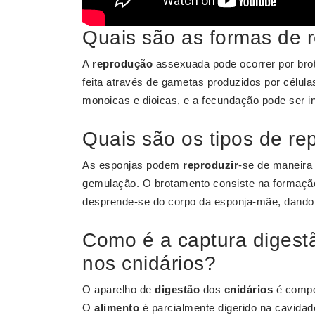
Quais são as formas de 
A
reprodução
assexuada pode ocorrer por brot
feita através de gametas produzidos por célula
monoicas e dioicas, e a fecundação pode ser in
Quais são os tipos de re
As esponjas podem
reproduzir
-se de maneira
gemulação. O brotamento consiste na formação
desprende-se do corpo da esponja-mãe, dando
Como é a captura digestã
nos cnidários?
O aparelho de
digestão
dos
cnidários
é compo
O
alimento
é parcialmente digerido na cavidad