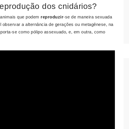
reprodução dos cnidários?
animais que podem
reproduzir
-se de maneira sexuada
 observar a alternância de gerações ou metagênese, na
porta-se como pólipo assexuado, e, em outra, como