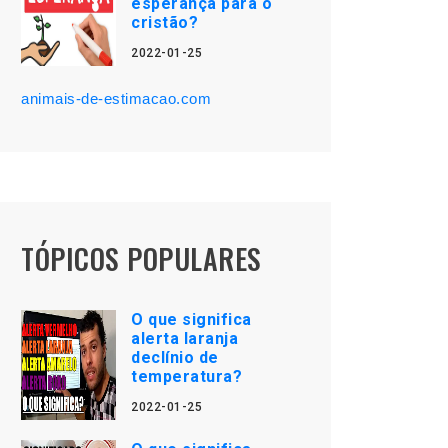
esperança para o
cristão?
2022-01-25
animais-de-estimacao.com
TÓPICOS POPULARES
O que significa
alerta laranja
declínio de
temperatura?
2022-01-25