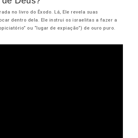
a de Deus?
da no livro do Êxodo. Lá, Ele revela suas
ar dentro dela. Ele instrui os israelitas a fazer a
piciatório” ou “lugar de expiação”) de ouro puro.