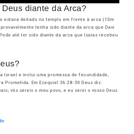
 Deus diante da Arca?
o estava deitado no templo em frente à arca (1Sm
e provavelmente tenha sido diante da arca que Davi
ode até ter sido diante da arca que Isaías recebeu
Deus?
 a Israel e inclui uma promessa de fecundidade,
ra Prometida. Em Ezequiel 36:28-30 Deus diz:
pais; vós sereis o meu povo, e eu serei o vosso Deus.
do