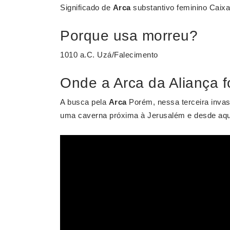
Significado de
Arca
substantivo feminino Cai
Porque usa morreu?
1010 a.C. Uzá/Falecimento
Onde a Arca da Aliança fo
A busca pela
Arca
Porém, nessa terceira inva
uma caverna próxima à Jerusalém e desde aqu