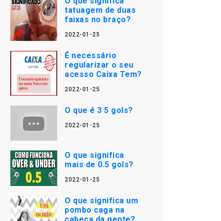
O que significa
tatuagem de duas
faixas no braço?
2022-01-25
É necessário
regularizar o seu
acesso Caixa Tem?
2022-01-25
O que é 3 5 gols?
2022-01-25
O que significa
mais de 0.5 gols?
2022-01-25
O que significa um
pombo caga na
cabeça da gente?