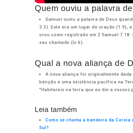
Quem ouviu a palavra de
Samuel ouviu a palavra de Deus quand
3.3). Este era um lugar de oração (1.9), 
orou como registrado em 2 Samuel 7.18. P
seu chamado (Is 6).
Qual a nova aliança de 
A nova aliança foi originalmente dada
bênção e uma existência pacífica na Ter
"Habitareis na terra que eu dei a vossos 
Leia também
Como se chama a bandeira da Coreia 
Sul?