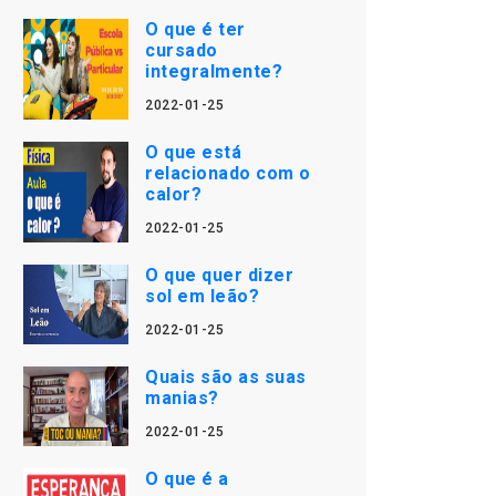
O que é ter
cursado
integralmente?
2022-01-25
O que está
relacionado com o
calor?
2022-01-25
O que quer dizer
sol em leão?
2022-01-25
Quais são as suas
manias?
2022-01-25
O que é a