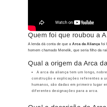
Quem foi que roubou a A
A lenda dá conta de que a
Arca da Aliança
foi 
homem chamado Menelik, que seria filho da rai
Qual a origem da Arca da
A arca da aliança tem um longo, nobre
construção e explicações referentes a u
humanos, são dadas em primeiro lugar em 
diferentes designações para a arca.