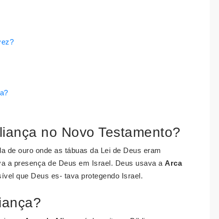
 vez?
ca?
Aliança no Novo Testamento?
da de ouro onde as tábuas da Lei de Deus eram
va a presença de Deus em Israel. Deus usava a
Arca
sível que Deus es- tava protegendo Israel.
liança?