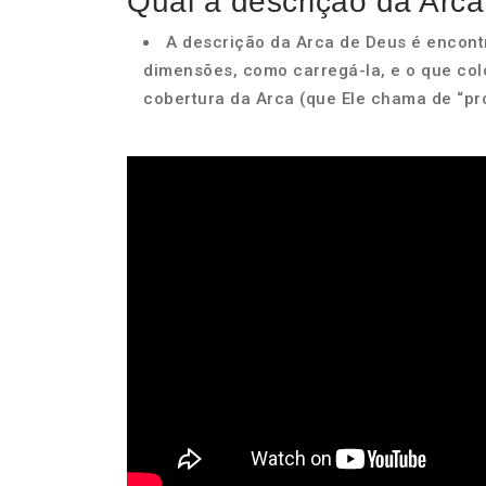
Qual a descrição da Arc
A descrição da Arca de Deus é encontra
dimensões, como carregá-la, e o que coloc
cobertura da Arca (que Ele chama de “pro