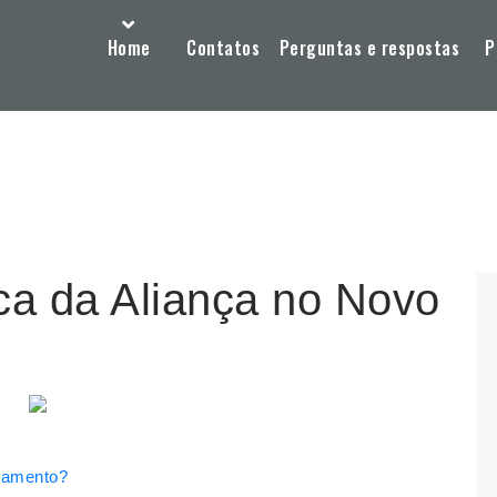
Home
Contatos
Perguntas e respostas
P
rca da Aliança no Novo
stamento?