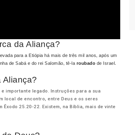
rca da Aliança?
levada para a Etiópia há mais de três mil anos, após um
nha de Sabá e do rei Salomão, tê-la
roubado
de Israel.
 Aliança?
 e importante legado. Instruções para a sua
m local de encontro, entre Deus e os seres
Êxodo 25.20-22. Existem, na Bíblia, mais de vinte