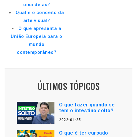
uma delas?
Qual é o conceito da
arte visual?
O que apresenta a
União Europeia para o
mundo
contemporâneo?
ÚLTIMOS TÓPICOS
O que fazer quando se
tem o intestino solto?
2022-01-25
O que é ter cursado