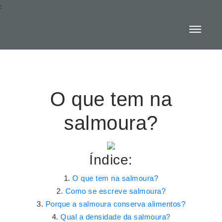
:
O que tem na
salmoura?
Índice:
O que tem na salmoura?
Como se escreve salmoura?
Porque a salmoura conserva alimentos?
Qual a densidade da salmoura?