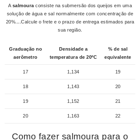
A
salmoura
consiste na submersão dos queijos em uma
solução de água e sal normalmente com concentração de
20%....Calcule o frete e o prazo de entrega estimados para
sua região.
Graduação no
Densidade
a
% de sal
aerômetro
temperatura de 20ºC
equivalente
17
1,134
19
18
1,143
20
19
1,152
21
20
1,163
22
Como fazer salmoura para o