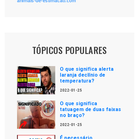
animais-de-estimacao.com
TÓPICOS POPULARES
O que significa alerta
laranja declínio de
temperatura?
2022-01-25
O que significa
tatuagem de duas faixas
no braço?
2022-01-25
É necessário