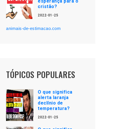
esperança para o
cristão?
2022-01-25
animais-de-estimacao.com
TÓPICOS POPULARES
O que significa
alerta laranja
declínio de
temperatura?
2022-01-25