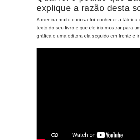
explique a razão desta so
A menina muito curiosa
foi
conhecer a fábrica d
texto do seu livro e que ele iria mostrar para u
gráfica e uma editora ela seguido em frente e ir