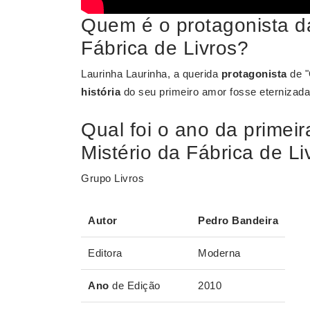
Quem é o protagonista da
Fábrica de Livros?
Laurinha Laurinha, a querida
protagonista
de 
história
do seu primeiro amor fosse eterniza
Qual foi o ano da primeir
Mistério da Fábrica de Li
Grupo Livros
Autor
Pedro Bandeira
Editora
Moderna
Ano
de Edição
2010