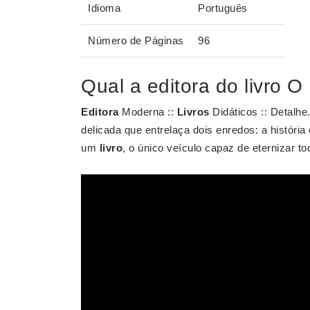
Idioma
Português
Número de Páginas
96
Qual a editora do livro O
Editora
Moderna ::
Livros
Didáticos :: Detalhe
delicada que entrelaça dois enredos: a históri
um
livro
, o único veículo capaz de eternizar to