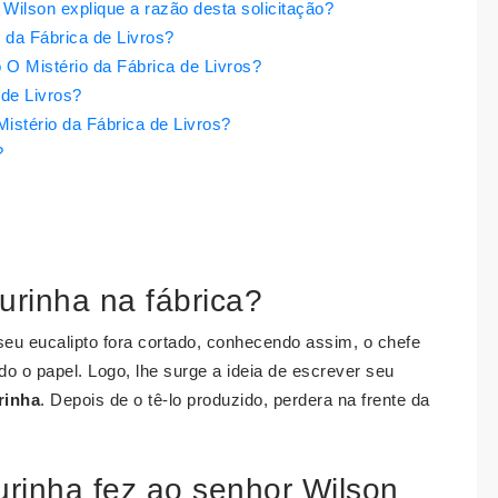
 Wilson explique a razão desta solicitação?
 da Fábrica de Livros?
o O Mistério da Fábrica de Livros?
 de Livros?
Mistério da Fábrica de Livros?
?
rinha na fábrica?
 seu eucalipto fora cortado, conhecendo assim, o chefe
o o papel. Logo, lhe surge a ideia de escrever seu
rinha
. Depois de o tê-lo produzido, perdera na frente da
urinha fez ao senhor Wilson