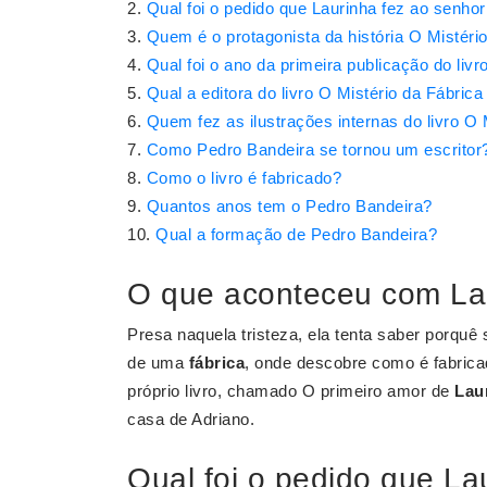
Qual foi o pedido que Laurinha fez ao senhor
Quem é o protagonista da história O Mistério
Qual foi o ano da primeira publicação do livr
Qual a editora do livro O Mistério da Fábrica
Quem fez as ilustrações internas do livro O 
Como Pedro Bandeira se tornou um escritor
Como o livro é fabricado?
Quantos anos tem o Pedro Bandeira?
Qual a formação de Pedro Bandeira?
O que aconteceu com Lau
Presa naquela tristeza, ela tenta saber porquê
de uma
fábrica
, onde descobre como é fabricad
próprio livro, chamado O primeiro amor de
Lau
casa de Adriano.
Qual foi o pedido que La