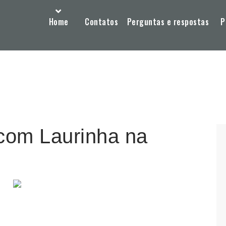
Home
Contatos
Perguntas e respostas
P
com Laurinha na