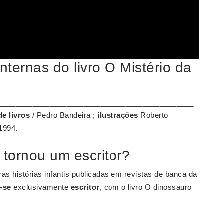
nternas do livro O Mistério da
_______________________________________________
de livros
/ Pedro Bandeira ;
ilustrações
Roberto
1994.
tornou um escritor?
iras histórias infantis publicadas em revistas de banca da
-
se
exclusivamente
escritor
, com o livro O dinossauro