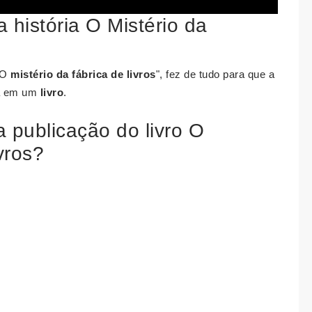
 história O Mistério da
"O
mistério da fábrica de livros
", fez de tudo para que a
da em um
livro
.
a publicação do livro O
vros?