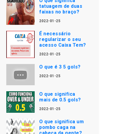
O que significa
tatuagem de duas
faixas no braço?
2022-01-25
É necessário
regularizar o seu
acesso Caixa Tem?
2022-01-25
O que é 3 5 gols?
2022-01-25
O que significa
mais de 0.5 gols?
2022-01-25
O que significa um
pombo caga na
cabeça da gente?