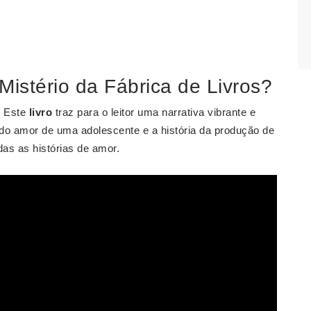
 Mistério da Fábrica de Livros?
. Este
livro
traz para o leitor uma narrativa vibrante e
a do amor de uma adolescente e a história da produção de
das as histórias de amor.