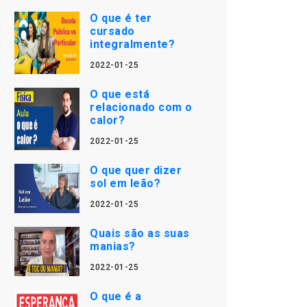
O que é ter
cursado
integralmente?
2022-01-25
O que está
relacionado com o
calor?
2022-01-25
O que quer dizer
sol em leão?
2022-01-25
Quais são as suas
manias?
2022-01-25
O que é a