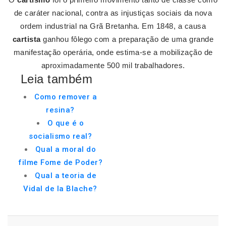
de caráter nacional, contra as injustiças sociais da nova
ordem industrial na Grã Bretanha. Em 1848, a causa
cartista
ganhou fôlego com a preparação de uma grande
manifestação operária, onde estima-se a mobilização de
aproximadamente 500 mil trabalhadores.
Leia também
Como remover a
resina?
O que é o
socialismo real?
Qual a moral do
filme Fome de Poder?
Qual a teoria de
Vidal de la Blache?