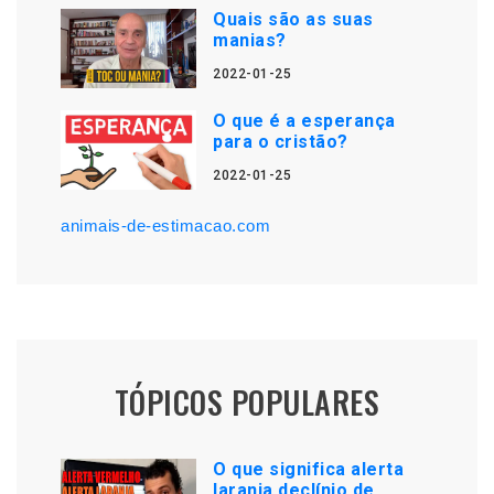
Quais são as suas
manias?
2022-01-25
O que é a esperança
para o cristão?
2022-01-25
animais-de-estimacao.com
TÓPICOS POPULARES
O que significa alerta
laranja declínio de