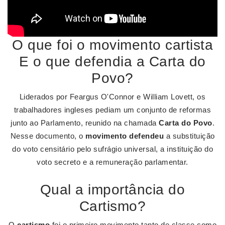
O que foi o movimento cartista
E o que defendia a Carta do
Povo?
Liderados por Feargus O'Connor e William Lovett, os
trabalhadores ingleses pediam um conjunto de reformas
junto ao Parlamento, reunido na chamada
Carta do Povo
.
Nesse documento, o
movimento defendeu
a substituição
do voto censitário pelo sufrágio universal, a instituição do
voto secreto e a remuneração parlamentar.
Qual a importância do
Cartismo?
O
cartismo
foi o primeiro movimento tanto de classe como