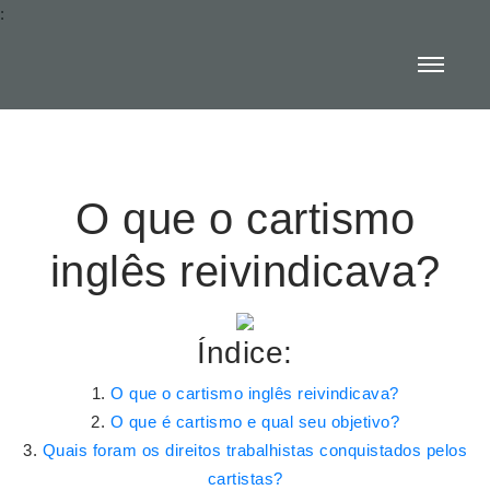
:
O que o cartismo
inglês reivindicava?
Índice:
O que o cartismo inglês reivindicava?
O que é cartismo e qual seu objetivo?
Quais foram os direitos trabalhistas conquistados pelos
cartistas?