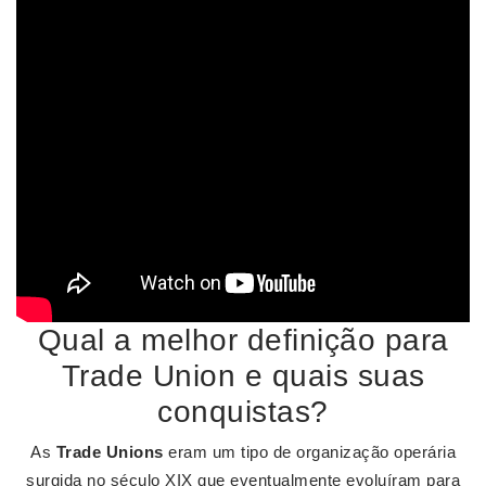
Qual a melhor definição para
Trade Union e quais suas
conquistas?
As
Trade Unions
eram um tipo de organização operária
surgida no século XIX que eventualmente evoluíram para