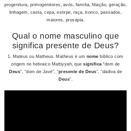
progenitura, primogenitores, avós, família, filiação, geração,
linhagem, casta, cepa, estirpe, raça, tronco, passados,
maiores, prosápia.
Qual o nome masculino que
significa presente de Deus?
1. Mateus ou Matheus. Matheus é um
nome
bíblico com
origem no hebraico Mattiyyah, que
significa
“dom de
Deus
", "dom de Javé", "
presente de Deus
", "dádiva de
Deus
".