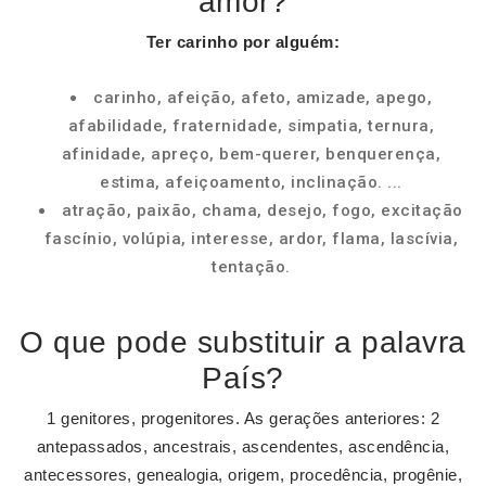
amor?
Ter carinho por alguém:
carinho, afeição, afeto, amizade, apego,
afabilidade, fraternidade, simpatia, ternura,
afinidade, apreço, bem-querer, benquerença,
estima, afeiçoamento, inclinação. ...
atração, paixão, chama, desejo, fogo, excitação
fascínio, volúpia, interesse, ardor, flama, lascívia,
tentação.
O que pode substituir a palavra
País?
1 genitores, progenitores. As gerações anteriores: 2
antepassados, ancestrais, ascendentes, ascendência,
antecessores, genealogia, origem, procedência, progênie,