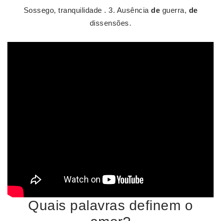
Sossego, tranquilidade . 3. Ausência
de
guerra,
de
dissensões.
Quais palavras definem o