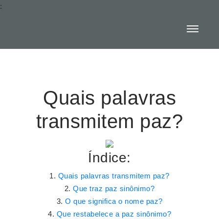
:
Quais palavras
transmitem paz?
Índice:
Quais palavras transmitem paz?
Que traz paz sinônimo?
O que significa o nome paz?
Que restabelece a paz sinônimo?