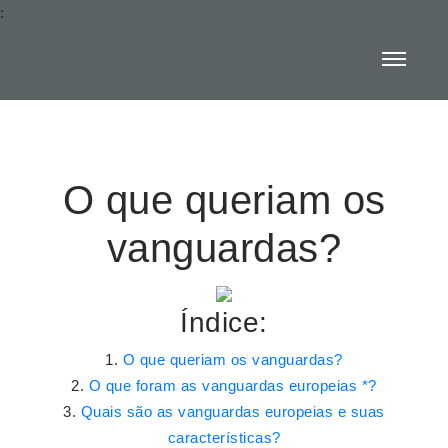
:
O que queriam os
vanguardas?
Índice:
O que queriam os vanguardas?
O que foram as vanguardas europeias *?
Quais são as vanguardas europeias e suas
características?