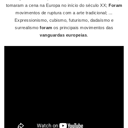
tomaram a cena na Europa no início do século XX;
Foram
movimentos de ruptura com a arte tradicional; ...
Expressionismo, cubismo, futurismo, dadaísmo e
surrealismo
foram
os principais movimentos das
vanguardas europeias
.