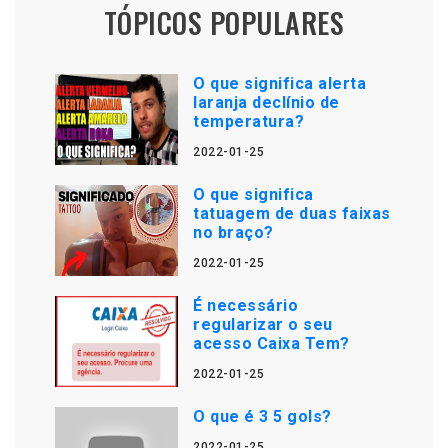
TÓPICOS POPULARES
O que significa alerta
laranja declínio de
temperatura?
2022-01-25
O que significa
tatuagem de duas faixas
no braço?
2022-01-25
É necessário
regularizar o seu
acesso Caixa Tem?
2022-01-25
O que é 3 5 gols?
2022-01-25