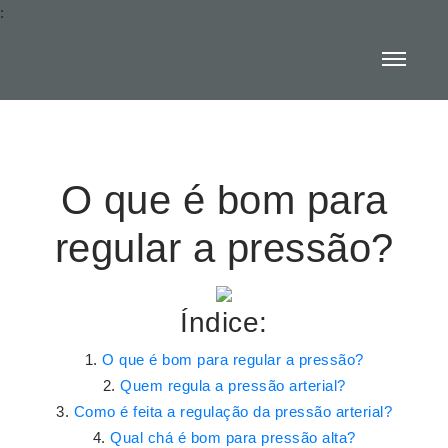
:
O que é bom para
regular a pressão?
Índice:
O que é bom para regular a pressão?
Quem regula a pressão arterial?
Como é feita a regulação da pressão arterial?
Qual chá é bom para pressão alta?