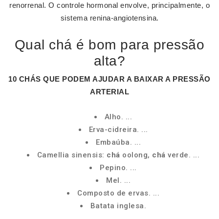
renorrenal. O controle hormonal envolve, principalmente, o
sistema renina-angiotensina.
Qual chá é bom para pressão
alta?
10
CHÁS
QUE PODEM AJUDAR A BAIXAR A
PRESSÃO
ARTERIAL
Alho. ...
Erva-cidreira. ...
Embaúba. ...
Camellia sinensis:
chá
oolong,
chá
verde. ...
Pepino. ...
Mel. ...
Composto de ervas. ...
Batata inglesa.