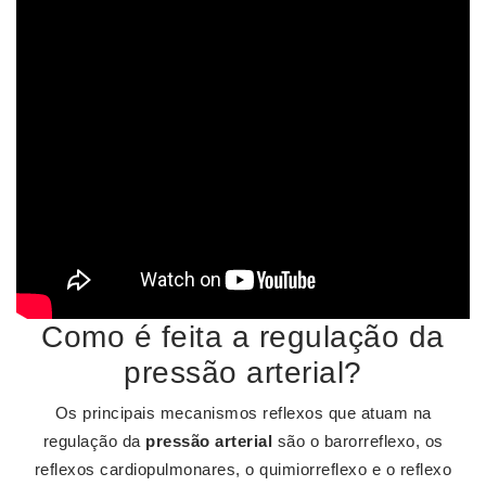
Como é feita a regulação da
pressão arterial?
Os principais mecanismos reflexos que atuam na
regulação da
pressão arterial
são o barorreflexo, os
reflexos cardiopulmonares, o quimiorreflexo e o reflexo