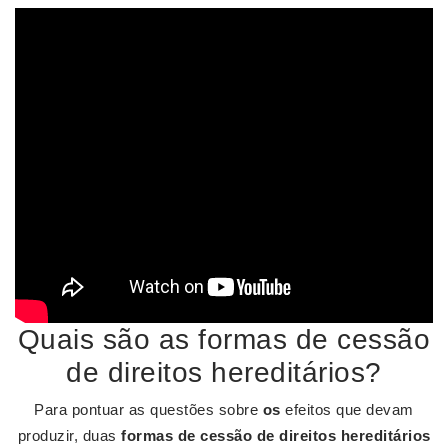
Quais são as formas de cessão
de direitos hereditários?
Para pontuar as questões sobre
os
efeitos que devam
produzir, duas
formas de cessão de direitos hereditários