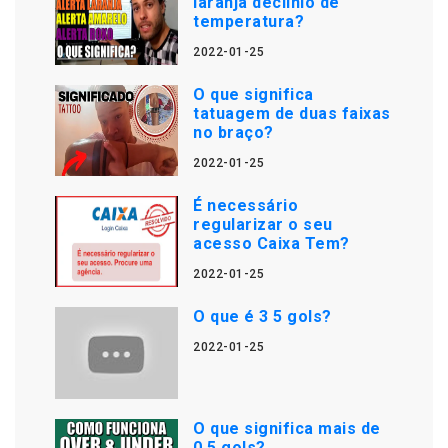
laranja declínio de
temperatura?
2022-01-25
O que significa
tatuagem de duas faixas
no braço?
2022-01-25
É necessário
regularizar o seu
acesso Caixa Tem?
2022-01-25
O que é 3 5 gols?
2022-01-25
O que significa mais de
0.5 gols?