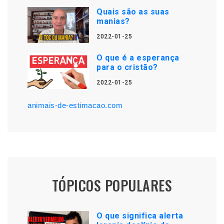
Quais são as suas
manias?
2022-01-25
O que é a esperança
para o cristão?
2022-01-25
animais-de-estimacao.com
TÓPICOS POPULARES
O que significa alerta