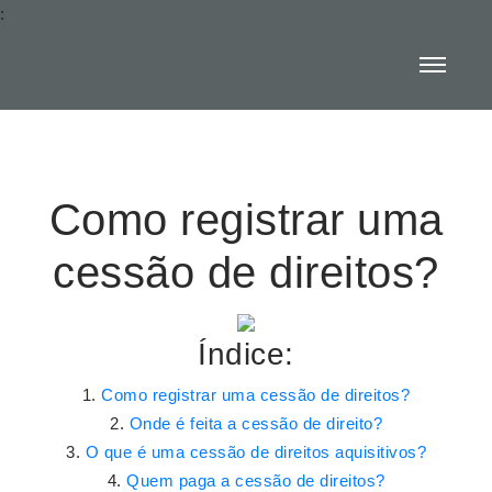
:
Como registrar uma
cessão de direitos?
Índice:
Como registrar uma cessão de direitos?
Onde é feita a cessão de direito?
O que é uma cessão de direitos aquisitivos?
Quem paga a cessão de direitos?