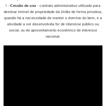
I -
Cessão de uso
- contrato administrativo utilizado para
destinar imóvel de propriedade da União de forma privativa,
quando há a necessidade de manter o domínio do bem, e a
atividade a ser desenvolvida for de interesse público ou
social, ou de aproveitamento econômico de interesse
nacional.