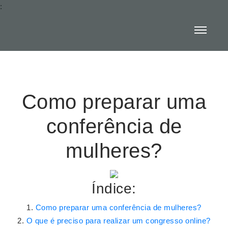
:
Como preparar uma
conferência de
mulheres?
Índice:
Como preparar uma conferência de mulheres?
O que é preciso para realizar um congresso online?