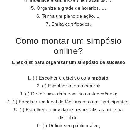
Incentive a submissão de trabalhos. ...
Organize a grade de horários. ...
Tenha um plano de ação. ...
Emita certificados.
Como montar um simpósio
online?
Checklist para organizar um
simpósio
de sucesso
( ) Escolher o objetivo do
simpósio
;
( ) Escolher o tema central;
( ) Definir uma data com boa antecedência;
( ) Escolher um local de fácil acesso aos participantes;
( ) Escolher e convidar os especialistas no tema
discutido;
( ) Definir seu público-alvo;