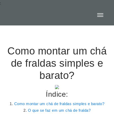
:
Como montar um chá
de fraldas simples e
barato?
Índice:
Como montar um chá de fraldas simples e barato?
O que se faz em um chá de fralda?