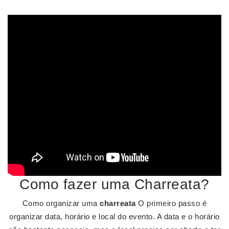
Como fazer uma Charreata?
Como organizar uma
charreata
O primeiro passo é
organizar data, horário e local do evento. A data e o horário