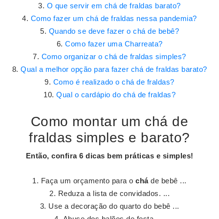
O que servir em chá de fraldas barato?
Como fazer um chá de fraldas nessa pandemia?
Quando se deve fazer o chá de bebê?
Como fazer uma Charreata?
Como organizar o chá de fraldas simples?
Qual a melhor opção para fazer chá de fraldas barato?
Como é realizado o chá de fraldas?
Qual o cardápio do chá de fraldas?
Como montar um chá de
fraldas simples e barato?
Então, confira 6 dicas bem práticas e
simples
!
Faça um orçamento para o
chá
de bebê ...
Reduza a lista de convidados. ...
Use a decoração do quarto do bebê ...
Abuse dos balões de festa. ...