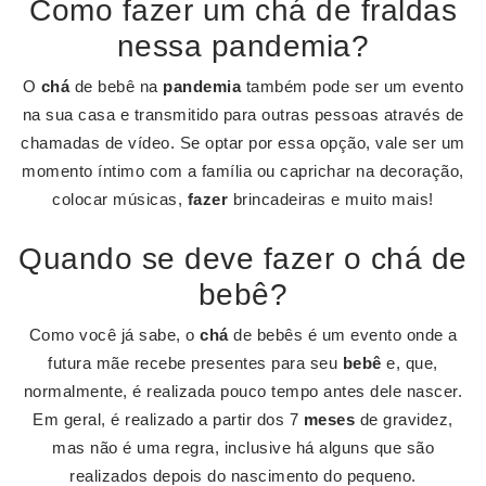
Como fazer um chá de fraldas
nessa pandemia?
O
chá
de bebê na
pandemia
também pode ser um evento
na sua casa e transmitido para outras pessoas através de
chamadas de vídeo. Se optar por essa opção, vale ser um
momento íntimo com a família ou caprichar na decoração,
colocar músicas,
fazer
brincadeiras e muito mais!
Quando se deve fazer o chá de
bebê?
Como você já sabe, o
chá
de bebês é um evento onde a
futura mãe recebe presentes para seu
bebê
e, que,
normalmente, é realizada pouco tempo antes dele nascer.
Em geral, é realizado a partir dos 7
meses
de gravidez,
mas não é uma regra, inclusive há alguns que são
realizados depois do nascimento do pequeno.