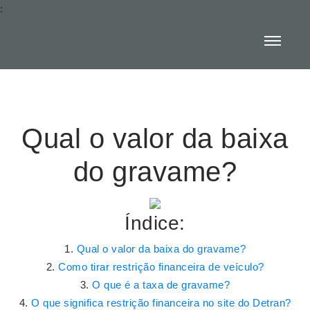
:
Qual o valor da baixa
do gravame?
Índice:
Qual o valor da baixa do gravame?
Como tirar restrição financeira de veículo?
O que é a taxa de gravame?
O que significa restrição financeira no site do Detran?