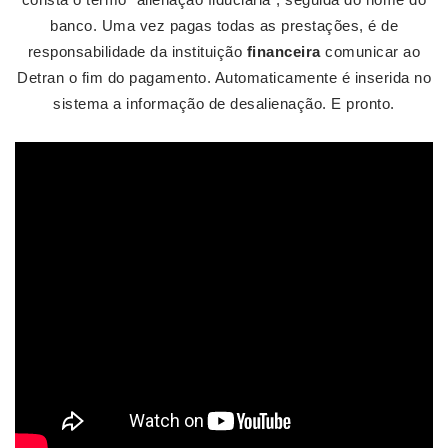
banco. Uma vez pagas todas as prestações, é de
responsabilidade da instituição
financeira
comunicar ao
Detran o fim do pagamento. Automaticamente é inserida no
sistema a informação de desalienação. E pronto.