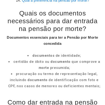
Qual a preferência na pensão por morte?
Quais os documentos
necessários para dar entrada
na pensão por morte?
Documentos
essenciais para ter a
Pensão por Morte
concedida
documentos
de identidade;
certidão de óbito ou
documento
que comprove a
morte
presumida;
procuração ou termo de representação legal,
incluindo
documento
de identificação com foto e
CPF, nos casos de menores ou deficientes mentais;
Como dar entrada na pensão