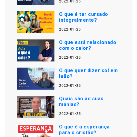
2022-01-25
O que é ter cursado
integralmente?
2022-01-25
O que está relacionado
com o calor?
2022-01-25
O que quer dizer sol em
leão?
2022-01-25
Quais são as suas
manias?
2022-01-25
O que é a esperança
para o cristão?