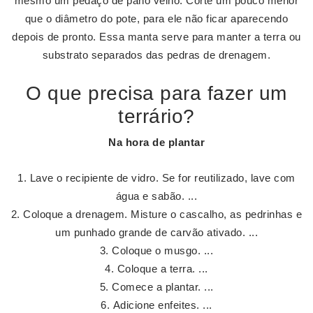
mesmo um pedaço de pano velho. Corte um pouco menor
que o diâmetro do pote, para ele não ficar aparecendo
depois de pronto. Essa manta serve para manter a terra ou
substrato separados das pedras de drenagem.
O que precisa para fazer um
terrário?
Na hora de plantar
Lave o recipiente de vidro. Se for reutilizado, lave com
água e sabão. ...
Coloque a drenagem. Misture o cascalho, as pedrinhas e
um punhado grande de carvão ativado. ...
Coloque o musgo. ...
Coloque a terra. ...
Comece a plantar. ...
Adicione enfeites. ...