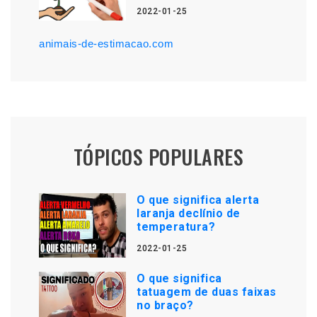
2022-01-25
animais-de-estimacao.com
TÓPICOS POPULARES
O que significa alerta
laranja declínio de
temperatura?
2022-01-25
O que significa
tatuagem de duas faixas
no braço?