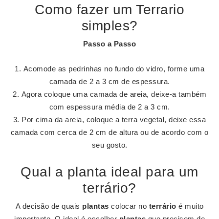
Como fazer um Terrario
simples?
Passo a Passo
Acomode as pedrinhas no fundo do vidro, forme uma
camada de 2 a 3 cm de espessura.
Agora coloque uma camada de areia, deixe-a também
com espessura média de 2 a 3 cm.
Por cima da areia, coloque a terra vegetal, deixe essa
camada com cerca de 2 cm de altura ou de acordo com o
seu gosto.
Qual a planta ideal para um
terrário?
A decisão de quais
plantas
colocar no
terrário
é muito
importante. O ideal é escolher
plantas
que precisem de