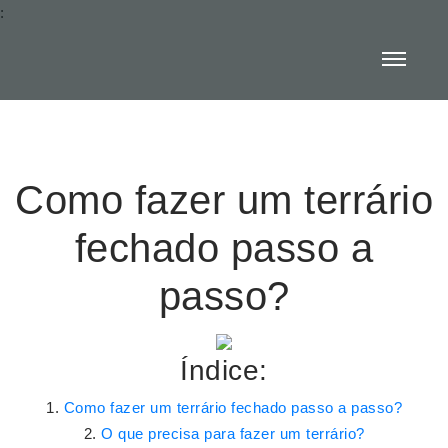
:
Como fazer um terrário
fechado passo a
passo?
Índice:
Como fazer um terrário fechado passo a passo?
O que precisa para fazer um terrário?