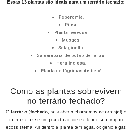
Essas 13
plantas
são ideais para um
terrário fechado
;
Peperomia.
Pilea.
Planta
nervosa.
Musgos.
Selaginella.
Samambaia de botão de limão.
Hera inglesa.
Planta
de lágrimas de bebê
Como as plantas sobrevivem
no terrário fechado?
O
terrário
(
fechado
, pois aberto chamamos de arranjo!) é
como se fosse um planeta aonde ele tem o seu próprio
ecossistema. Alí dentro a
planta
tem água, oxigênio e gás