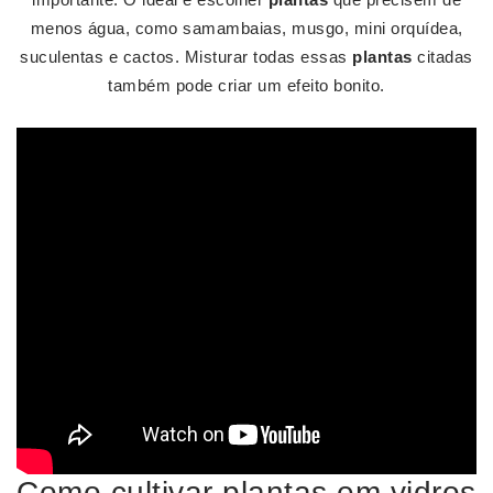
menos água, como samambaias, musgo, mini orquídea,
suculentas e cactos. Misturar todas essas
plantas
citadas
também pode criar um efeito bonito.
Como cultivar plantas em vidros