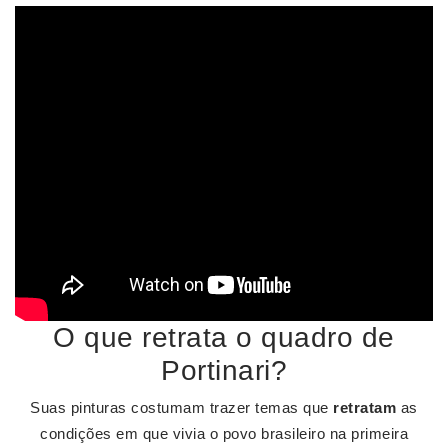
O que retrata o quadro de
Portinari?
Suas pinturas costumam trazer temas que
retratam
as
condições em que vivia o povo brasileiro na primeira