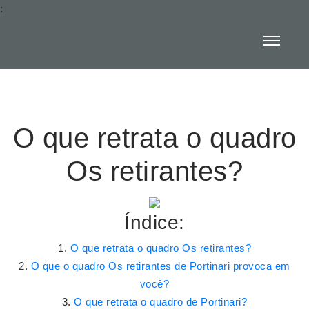
:
O que retrata o quadro
Os retirantes?
Índice:
O que retrata o quadro Os retirantes?
O que o quadro Os retirantes de Portinari provoca em
você?
O que retrata o quadro de Portinari?