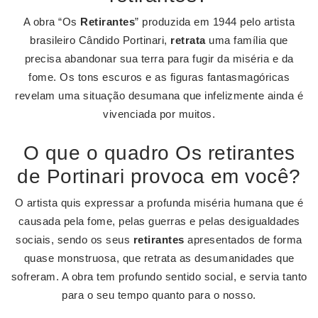
A obra “Os
Retirantes
” produzida em 1944 pelo artista
brasileiro Cândido Portinari,
retrata
uma família que
precisa abandonar sua terra para fugir da miséria e da
fome. Os tons escuros e as figuras fantasmagóricas
revelam uma situação desumana que infelizmente ainda é
vivenciada por muitos.
O que o quadro Os retirantes
de Portinari provoca em você?
O artista quis expressar a profunda miséria humana que é
causada pela fome, pelas guerras e pelas desigualdades
sociais, sendo os seus
retirantes
apresentados de forma
quase monstruosa, que retrata as desumanidades que
sofreram. A obra tem profundo sentido social, e servia tanto
para o seu tempo quanto para o nosso.