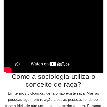
Como a sociologia utiliza o
conceito de raça?
Em termos biológicos, de fato não existe
raça
. Mas as
pessoas agem em relação a outras pessoas tendo por
base a ideia de que uma etnia é superior à outra. Portanto,