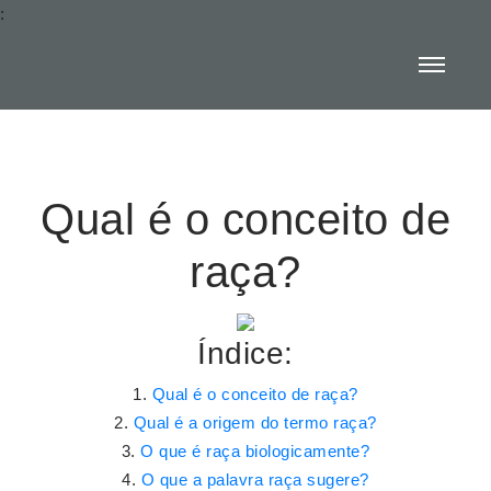
:
Qual é o conceito de
raça?
Índice:
Qual é o conceito de raça?
Qual é a origem do termo raça?
O que é raça biologicamente?
O que a palavra raça sugere?