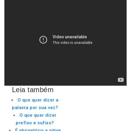
Leia também
O que quer dizer a
palavra por sua vez?
O que quer dizer
prefixo e sufixo?
É obrigatório a oitiva