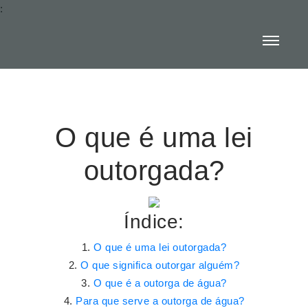
:
O que é uma lei
outorgada?
Índice:
O que é uma lei outorgada?
O que significa outorgar alguém?
O que é a outorga de água?
Para que serve a outorga de água?