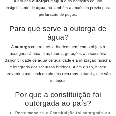
Além das
outorgas
d'
água
e do cadastro de uso
insignificante de
água
, há também a anuência prévia para
perfuração de poços.
Para que serve a outorga de
água?
A
outorga
dos recursos hídricos tem como objetivo
assegurar à atual e às futuras gerações a necessária
disponibilidade de
água
de qualidade e a utilização racional
e integrada dos recursos hídricos. Além disso, busca
prevenir o uso inadequado dos recursos naturais, que são
limitados.
Por que a constituição foi
outorgada ao país?
Desta maneira, a Constituição foi outorgada, ou