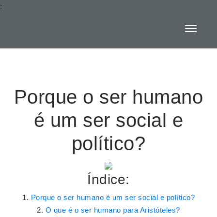
:
Porque o ser humano
é um ser social e
político?
Índice:
Porque o ser humano é um ser social e político?
O que é o ser humano para Aristóteles?