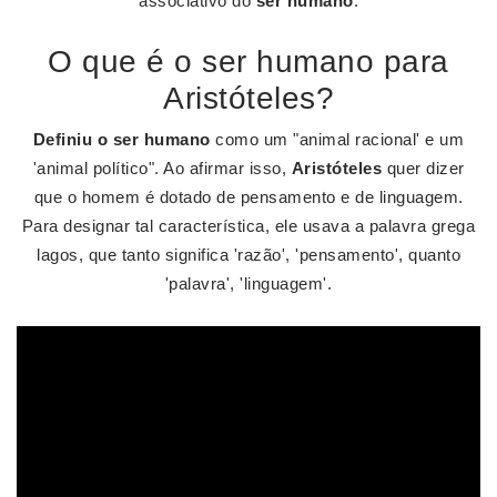
associativo do
ser humano
.
O que é o ser humano para
Aristóteles?
Definiu o ser humano
como um "animal racional' e um
'animal político". Ao afirmar isso,
Aristóteles
quer dizer
que o homem é dotado de pensamento e de linguagem.
Para designar tal característica, ele usava a palavra grega
lagos, que tanto significa 'razão', 'pensamento', quanto
'palavra', 'linguagem'.