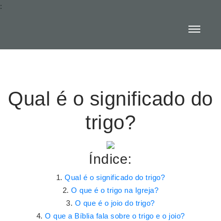
:
Qual é o significado do
trigo?
Índice:
Qual é o significado do trigo?
O que é o trigo na Igreja?
O que é o joio do trigo?
O que a Bíblia fala sobre o trigo e o joio?