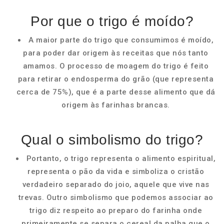
Por que o trigo é moído?
A maior parte do trigo que consumimos é moído,
para poder dar origem às receitas que nós tanto
amamos. O processo de moagem do trigo é feito
para retirar o endosperma do grão (que representa
cerca de 75%), que é a parte desse alimento que dá
origem às farinhas brancas.
Qual o simbolismo do trigo?
Portanto, o trigo representa o alimento espiritual,
representa o pão da vida e simboliza o cristão
verdadeiro separado do joio, aquele que vive nas
trevas. Outro simbolismo que podemos associar ao
trigo diz respeito ao preparo do farinha onde
primeiramente se separa o cereal da palha que o