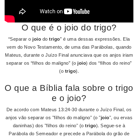
O que é o joio do trigo?
“Separar o
joio
do
trigo
” é uma dessas expressões. Ela
vem do Novo Testamento, de uma das Parábolas, quando
Mateus, durante o Juízo Final anunciava que os anjos iriam
separar os “filhos do maligno” (o
joio
) dos “filhos do reino”
(o
trigo
).
O que a Bíblia fala sobre o trigo
e o joio?
De acordo com Mateus 13:24-30 durante o Juízo Final, os
anjos vão separar os "filhos do maligno" (o "
joio
", ou ervas
daninhas) dos "filhos do reino" (o
trigo
). Segue-se à
Parábola do Semeador e precede a Parábola do grão de