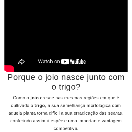
Porque o joio nasce junto com
o trigo?
Como o
joio
cresce nas mesmas regiões em que é
cultivado o
trigo
, a sua semelhança morfológica com
aquela planta torna difícil a sua erradicação das searas,
conferindo assim à espécie uma importante vantagem
competitiva.