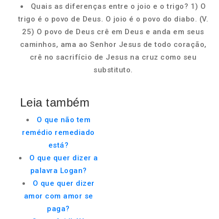
Quais as diferenças entre o joio e o trigo? 1) O
trigo é o povo de Deus. O joio é o povo do diabo. (V.
25) O povo de Deus crê em Deus e anda em seus
caminhos, ama ao Senhor Jesus de todo coração,
crê no sacrifício de Jesus na cruz como seu
substituto.
Leia também
O que não tem
remédio remediado
está?
O que quer dizer a
palavra Logan?
O que quer dizer
amor com amor se
paga?