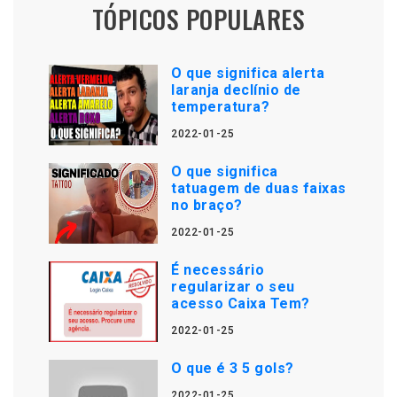
TÓPICOS POPULARES
O que significa alerta
laranja declínio de
temperatura?
2022-01-25
O que significa
tatuagem de duas faixas
no braço?
2022-01-25
É necessário
regularizar o seu
acesso Caixa Tem?
2022-01-25
O que é 3 5 gols?
2022-01-25