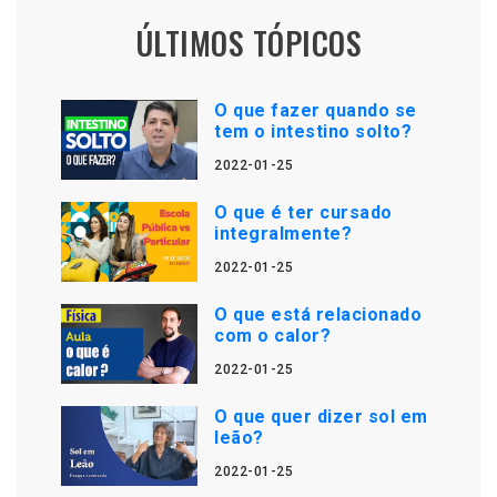
ÚLTIMOS TÓPICOS
O que fazer quando se
tem o intestino solto?
2022-01-25
O que é ter cursado
integralmente?
2022-01-25
O que está relacionado
com o calor?
2022-01-25
O que quer dizer sol em
leão?
2022-01-25