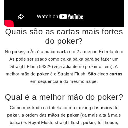
Quais são as cartas mais fortes
do poker?
No
poker
, o Ás é a maior
carta
e o 2 a menor. Entretanto o
Ás pode ser usado como caixa baixa para se fazer um
Straight Flush 5432ª (veja adiante no próximo item). A
melhor mão de
poker
é o Straight Flush.
São
cinco
cartas
em sequência e do mesmo naipe.
Qual é a melhor mão do poker?
Como mostrado na tabela com o ranking das
mãos
de
poker
, a ordem das
mãos
de
poker
(da mais alta à mais
baixa) é: Royal Flush, straight flush,
poker
, full house,