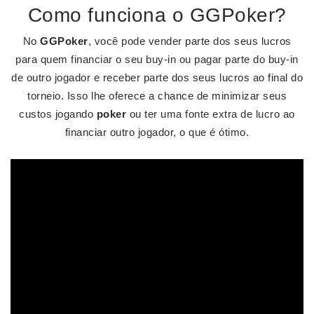
Como funciona o GGPoker?
No
GGPoker
, você pode vender parte dos seus lucros
para quem financiar o seu buy-in ou pagar parte do buy-in
de outro jogador e receber parte dos seus lucros ao final do
torneio. Isso lhe oferece a chance de minimizar seus
custos jogando
poker
ou ter uma fonte extra de lucro ao
financiar outro jogador, o que é ótimo.