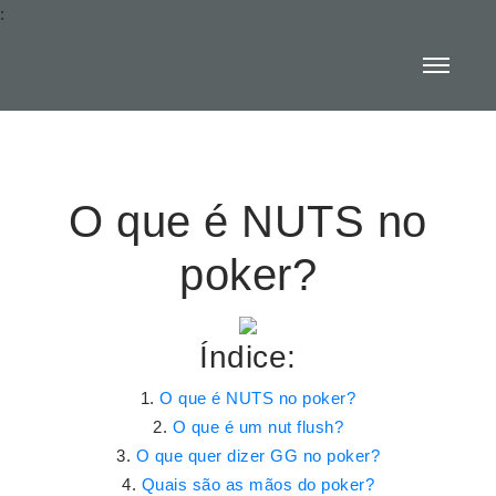
:
O que é NUTS no
poker?
Índice:
O que é NUTS no poker?
O que é um nut flush?
O que quer dizer GG no poker?
Quais são as mãos do poker?