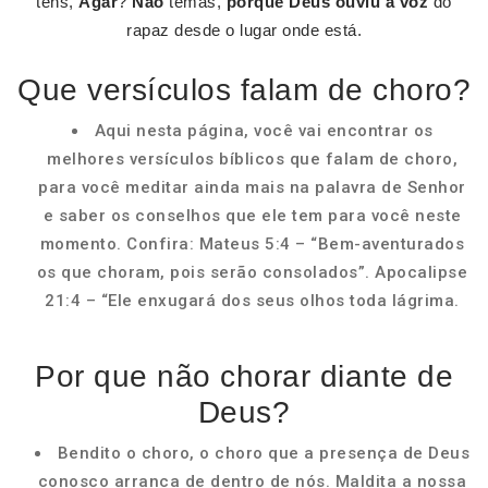
tens,
Agar
?
Não
temas,
porque Deus ouviu a voz
do
rapaz desde o lugar onde está.
Que versículos falam de choro?
Aqui nesta página, você vai encontrar os
melhores versículos bíblicos que falam de choro,
para você meditar ainda mais na palavra de Senhor
e saber os conselhos que ele tem para você neste
momento. Confira: Mateus 5:4 – “Bem-aventurados
os que choram, pois serão consolados”. Apocalipse
21:4 – “Ele enxugará dos seus olhos toda lágrima.
Por que não chorar diante de
Deus?
Bendito o choro, o choro que a presença de Deus
conosco arranca de dentro de nós. Maldita a nossa