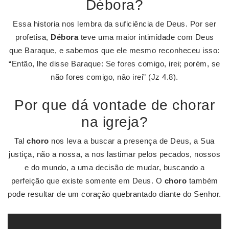
Débora?
Essa historia nos lembra da suficiência de Deus. Por ser
profetisa,
Débora
teve uma maior intimidade com Deus
que Baraque, e sabemos que ele mesmo reconheceu isso:
“Então, lhe disse Baraque: Se fores comigo, irei; porém, se
não fores comigo, não irei” (Jz 4.8).
Por que dá vontade de chorar
na igreja?
Tal
choro
nos leva a buscar a presença de Deus, a Sua
justiça, não a nossa, a nos lastimar pelos pecados, nossos
e do mundo, a uma decisão de mudar, buscando a
perfeição que existe somente em Deus. O
choro
também
pode resultar de um coração quebrantado diante do Senhor.