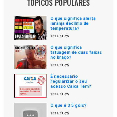
TÓPICOS POPULARES
O que significa alerta
laranja declínio de
temperatura?
2022-01-25
O que significa
tatuagem de duas faixas
no braço?
2022-01-25
É necessário
regularizar o seu
acesso Caixa Tem?
2022-01-25
O que é 3 5 gols?
2022-01-25