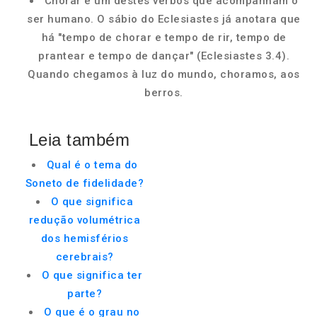
Chorar é um destes verbos que acompanham o
ser humano. O sábio do Eclesiastes já anotara que
há "tempo de chorar e tempo de rir, tempo de
prantear e tempo de dançar" (Eclesiastes 3.4).
Quando chegamos à luz do mundo, choramos, aos
berros.
Leia também
Qual é o tema do
Soneto de fidelidade?
O que significa
redução volumétrica
dos hemisférios
cerebrais?
O que significa ter
parte?
O que é o grau no