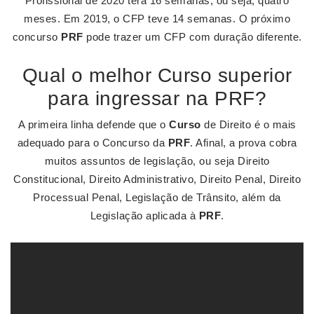
Profissional de 2020 terá 16 semanas, ou seja, quatro
meses. Em 2019, o CFP teve 14 semanas. O próximo
concurso
PRF
pode trazer um CFP com duração diferente.
Qual o melhor Curso superior
para ingressar na PRF?
A primeira linha defende que o
Curso
de Direito é o mais
adequado para o Concurso da
PRF
. Afinal, a prova cobra
muitos assuntos de legislação, ou seja Direito
Constitucional, Direito Administrativo, Direito Penal, Direito
Processual Penal, Legislação de Trânsito, além da
Legislação aplicada à
PRF
.