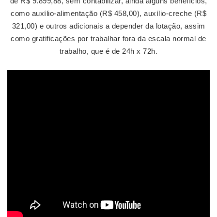
de R$ 9.899,88, sem contabilizar, ainda alguns benefícios,
como auxílio-alimentação (R$ 458,00), auxílio-creche (R$
321,00) e outros adicionais a depender da lotação, assim
como gratificações por trabalhar fora da escala normal de
trabalho, que é de 24h x 72h.