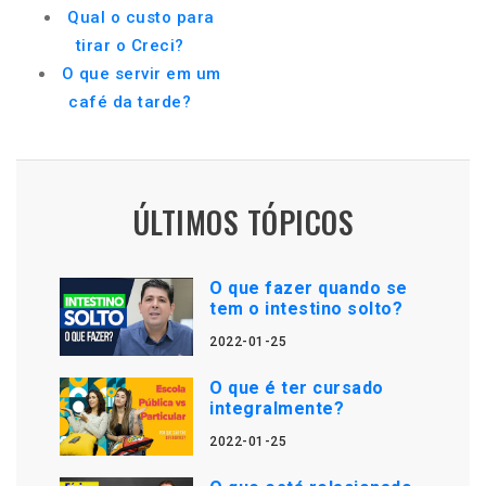
Qual o custo para
tirar o Creci?
O que servir em um
café da tarde?
ÚLTIMOS TÓPICOS
O que fazer quando se
tem o intestino solto?
2022-01-25
O que é ter cursado
integralmente?
2022-01-25