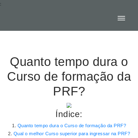
:
Quanto tempo dura o
Curso de formação da
PRF?
Índice:
Quanto tempo dura o Curso de formação da PRF?
Qual o melhor Curso superior para ingressar na PRF?