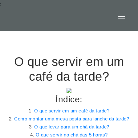
:
O que servir em um
café da tarde?
Índice:
O que servir em um café da tarde?
Como montar uma mesa posta para lanche da tarde?
O que levar para um chá da tarde?
O que servir no chá das 5 horas?