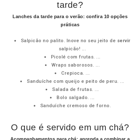
tarde?
Lanches da
tarde
para o verão: confira 10 opções
práticas
Salpicão no palito. Inove no seu jeito de
servir
salpicão! ...
Picolé com frutas. ...
Wraps saborosos. ...
Crepioca. ...
Sanduíche com queijo e peito de peru. ...
Salada de frutas. ...
Bolo salgado. ...
Sanduíche cremoso de forno.
O que é servido em um chá?
Acompanhamentos para
chá
: aprenda a combinar a