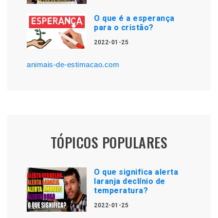
O que é a esperança
para o cristão?
2022-01-25
animais-de-estimacao.com
TÓPICOS POPULARES
O que significa alerta
laranja declínio de
temperatura?
2022-01-25