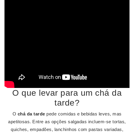
O que levar para um chá da
tarde?
O
chá da tarde
pede comidas e bebidas leves, mas
apetitosas. Entre as opções salgadas incluem-se tortas,
quiches, empadões, lanchinhos com pastas variadas,