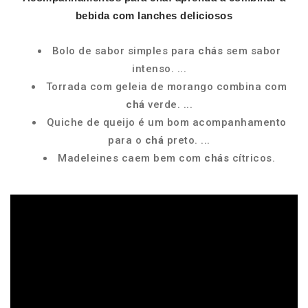
bebida com lanches deliciosos
Bolo de sabor simples para
chás
sem sabor
intenso. ...
Torrada com geleia de morango combina com
chá
verde. ...
Quiche de queijo é um bom acompanhamento
para o
chá
preto. ...
Madeleines caem bem com
chás
cítricos.