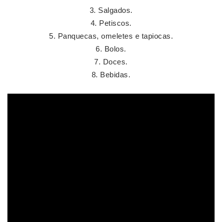
Salgados.
Petiscos.
Panquecas, omeletes e tapiocas.
Bolos.
Doces.
Bebidas.