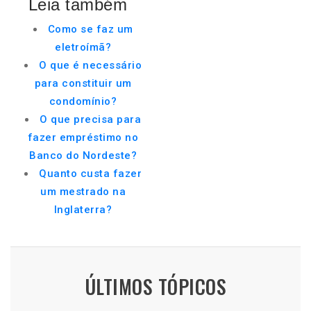
Leia também
Como se faz um
eletroímã?
O que é necessário
para constituir um
condomínio?
O que precisa para
fazer empréstimo no
Banco do Nordeste?
Quanto custa fazer
um mestrado na
Inglaterra?
ÚLTIMOS TÓPICOS