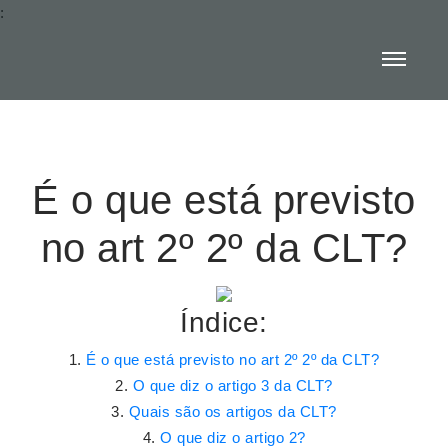
:
É o que está previsto
no art 2º 2º da CLT?
Índice:
É o que está previsto no art 2º 2º da CLT?
O que diz o artigo 3 da CLT?
Quais são os artigos da CLT?
O que diz o artigo 2?