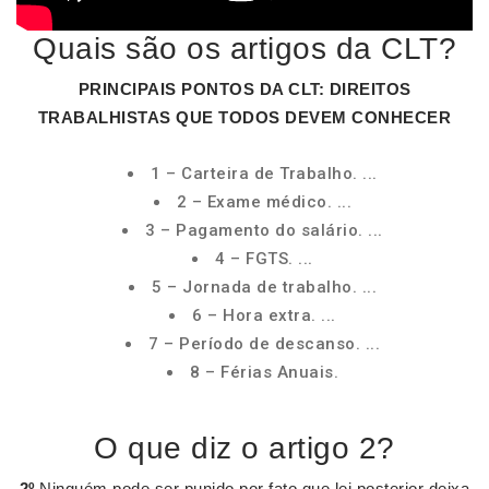
Quais são os artigos da CLT?
PRINCIPAIS PONTOS DA
CLT
: DIREITOS
TRABALHISTAS QUE TODOS DEVEM CONHECER
1 – Carteira de Trabalho. ...
2 – Exame médico. ...
3 – Pagamento do salário. ...
4 – FGTS. ...
5 – Jornada de trabalho. ...
6 – Hora extra. ...
7 – Período de descanso. ...
8 – Férias Anuais.
O que diz o artigo 2?
2º
Ninguém pode ser punido por fato que lei posterior deixa