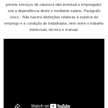
prestar serviços de natureza não eventual a empregador,
sob a dependência deste e mediante salário. Parágrafo
único - Não haverá distinções relativas à espécie de
emprego e à condição de trabalhador, nem entre o trabalho
intelectual, técnico e manual.