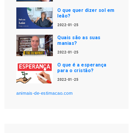
O que quer dizer sol em
leão?
2022-01-25
Quais são as suas
manias?
2022-01-25
O que é a esperança
para o cristão?
2022-01-25
animais-de-estimacao.com