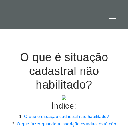
:
O que é situação
cadastral não
habilitado?
Índice:
O que é situação cadastral não habilitado?
O que fazer quando a inscrição estadual está não