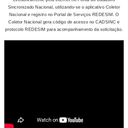
Sincronizado Nacional, utilizando-se o aplicativo Coletor
Nacional e registro no Portal de Serviços REDESIM. O
Coletor Nacional gera código de acesso no CADSINC e
protocolo REDESIM para acompanhamento da solicitação.