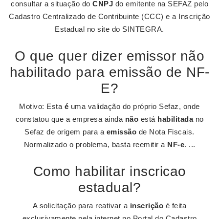
consultar a situação do
CNPJ
do emitente na SEFAZ pelo
Cadastro Centralizado de Contribuinte (CCC) e a Inscrição
Estadual no site do SINTEGRA.
O que quer dizer emissor não
habilitado para emissão de NF-
E?
Motivo: Esta
é
uma validação do próprio Sefaz, onde
constatou que a empresa ainda
não
está
habilitada
no
Sefaz de origem para a
emissão
de Nota Fiscais.
Normalizado o problema, basta reemitir a
NF-e
. ...
Como habilitar inscricao
estadual?
A solicitação para reativar a
inscrição
é feita
exclusivamente pela internet no Portal do Cadastro