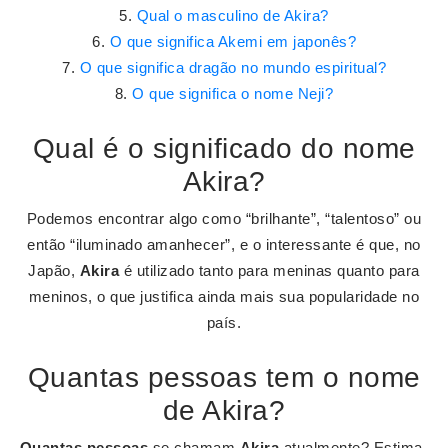
Qual o masculino de Akira?
O que significa Akemi em japonês?
O que significa dragão no mundo espiritual?
O que significa o nome Neji?
Qual é o significado do nome
Akira?
Podemos encontrar algo como “brilhante”, “talentoso” ou
então “iluminado amanhecer”, e o interessante é que, no
Japão,
Akira
é utilizado tanto para meninas quanto para
meninos, o que justifica ainda mais sua popularidade no
país.
Quantas pessoas tem o nome
de Akira?
Quantas pessoas
se chamam
Akira
atualmente? Estima-