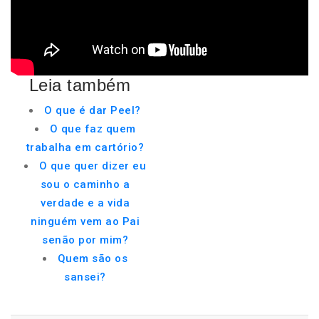
Leia também
O que é dar Peel?
O que faz quem
trabalha em cartório?
O que quer dizer eu
sou o caminho a
verdade e a vida
ninguém vem ao Pai
senão por mim?
Quem são os
sansei?