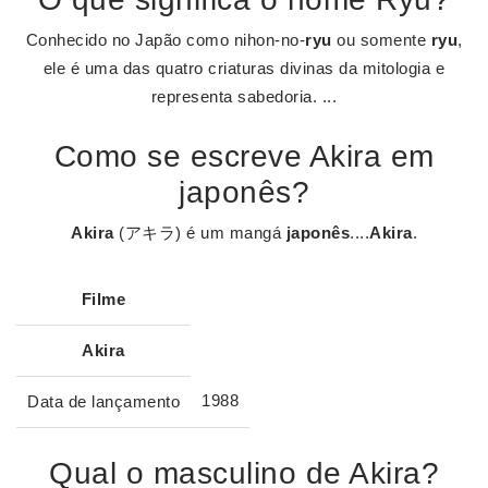
Conhecido no Japão como nihon-no-
ryu
ou somente
ryu
,
ele é uma das quatro criaturas divinas da mitologia e
representa sabedoria. ...
Como se escreve Akira em
japonês?
Akira
(アキラ) é um mangá
japonês
....
Akira
.
Filme
Akira
1988
Data de lançamento
Qual o masculino de Akira?