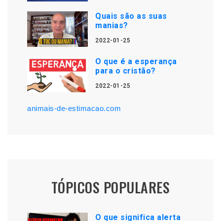
Quais são as suas
manias?
2022-01-25
O que é a esperança
para o cristão?
2022-01-25
animais-de-estimacao.com
TÓPICOS POPULARES
O que significa alerta