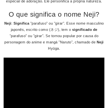
especial de adoração. Ele personifica a própria natureza.
O que significa o nome Neji?
Neji
:
Significa
"parafuso" ou "girar". Esse nome masculino
japonês, escrito como (ネジ), tem o
significado de
"parafuso" ou "girar". Se tornou popular por causa do
personagem do anime e mangá "Naruto", chamado de
Neji
Hyūga.