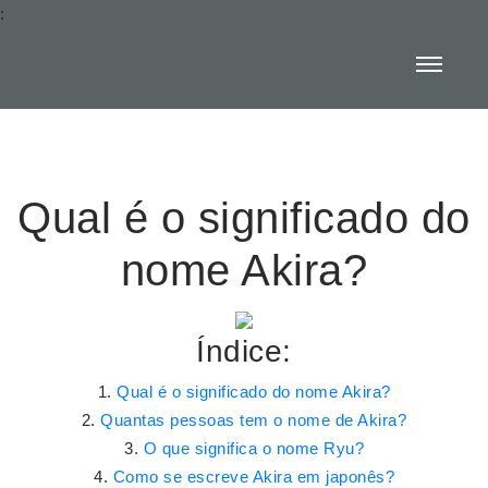
:
Qual é o significado do
nome Akira?
Índice:
Qual é o significado do nome Akira?
Quantas pessoas tem o nome de Akira?
O que significa o nome Ryu?
Como se escreve Akira em japonês?