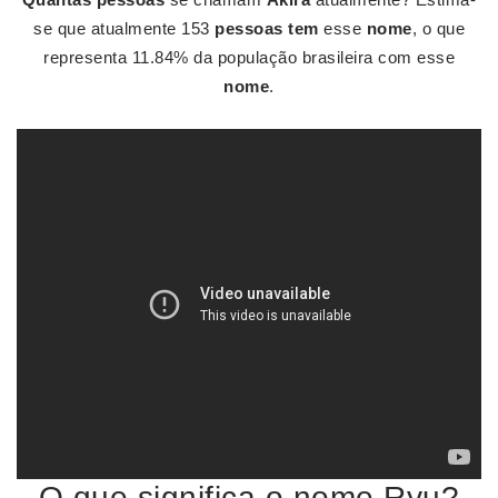
se que atualmente 153
pessoas tem
esse
nome
, o que
representa 11.84% da população brasileira com esse
nome
.
O que significa o nome Ryu?