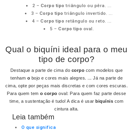
2 –
Corpo tipo
triângulo ou pêra. ...
3 –
Corpo tipo
triângulo invertido. ...
4 –
Corpo tipo
retângulo ou reto. ...
5 –
Corpo tipo
oval.
Qual o biquíni ideal para o meu
tipo de corpo?
Destaque a parte de cima do
corpo
com modelos que
tenham
o
bojo e cores mais alegres. ... Já na parte de
cima, opte por peças mais discretas e com cores escuras.
Para quem tem
o corpo
oval: Para quem faz parte desse
time, a sustentação é tudo! A dica é usar
biquínis
com
cintura alta.
Leia também
O que significa