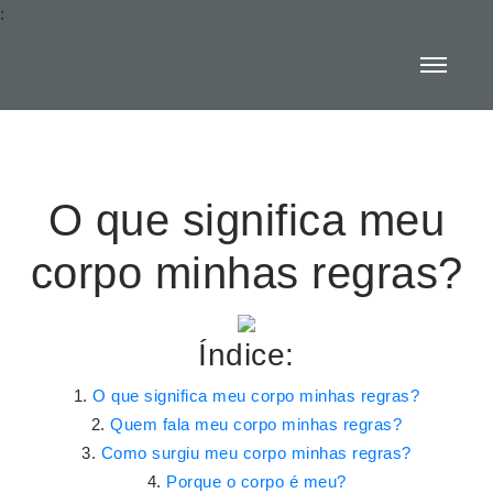
:
O que significa meu
corpo minhas regras?
Índice:
O que significa meu corpo minhas regras?
Quem fala meu corpo minhas regras?
Como surgiu meu corpo minhas regras?
Porque o corpo é meu?