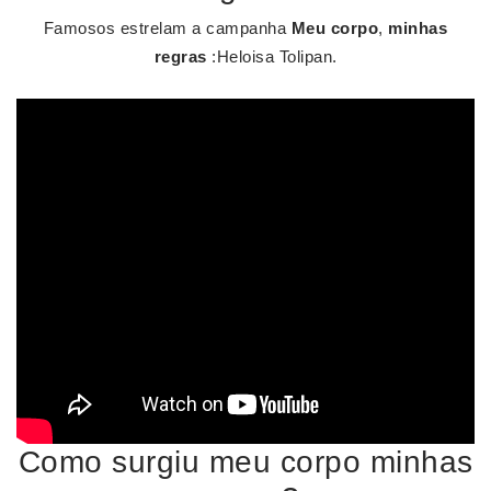
Famosos estrelam a campanha
Meu corpo
,
minhas
regras
:Heloisa Tolipan.
Como surgiu meu corpo minhas