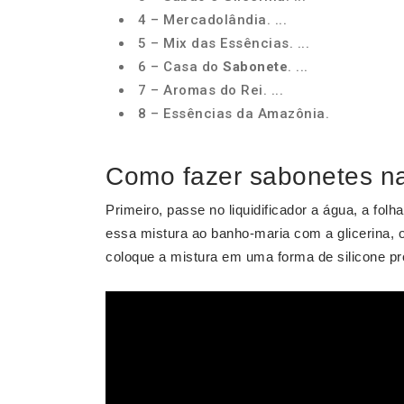
4 – Mercadolândia. ...
5 – Mix das Essências. ...
6 – Casa do
Sabonete
. ...
7 – Aromas do Rei. ...
8 – Essências da Amazônia.
Como fazer sabonetes na
Primeiro, passe no liquidificador a água, a fol
essa mistura ao banho-maria com a glicerina, o
coloque a mistura em uma forma de silicone pr