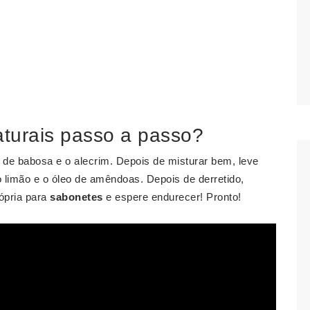
turais passo a passo?
ha de babosa e o alecrim. Depois de misturar bem, leve
 limão e o óleo de amêndoas. Depois de derretido,
ópria para
sabonetes
e espere endurecer! Pronto!