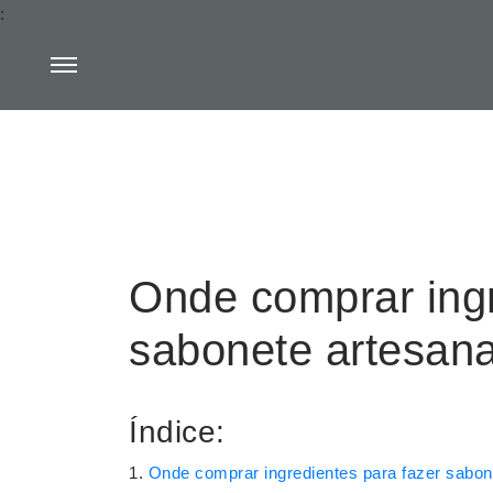
:
Onde comprar ingr
sabonete artesana
Índice:
Onde comprar ingredientes para fazer sabon