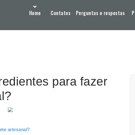
Home
Contatos
Perguntas e respostas
P
edientes para fazer
l?
ete artesanal?