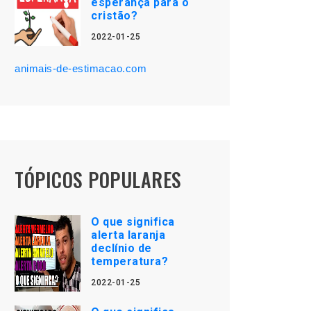
esperança para o
cristão?
2022-01-25
animais-de-estimacao.com
TÓPICOS POPULARES
O que significa
alerta laranja
declínio de
temperatura?
2022-01-25