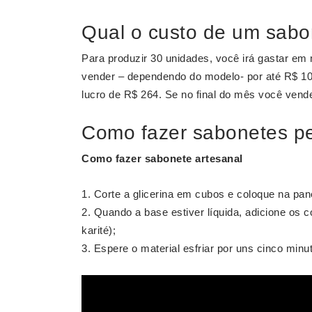
Qual o custo de um sabo
Para produzir 30 unidades, você irá gastar em
vender – dependendo do modelo- por até R$ 10
lucro de R$ 264. Se no final do mês você vend
Como fazer sabonetes p
Como fazer sabonete
artesanal
Corte a glicerina em cubos e coloque na pan
Quando a base estiver líquida, adicione os
karité);
Espere o material esfriar por uns cinco minu