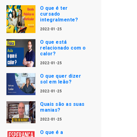
O que é ter
cursado
integralmente?
2022-01-25
O que está
relacionado com o
calor?
2022-01-25
O que quer dizer
sol em leão?
2022-01-25
Quais são as suas
manias?
2022-01-25
O que é a