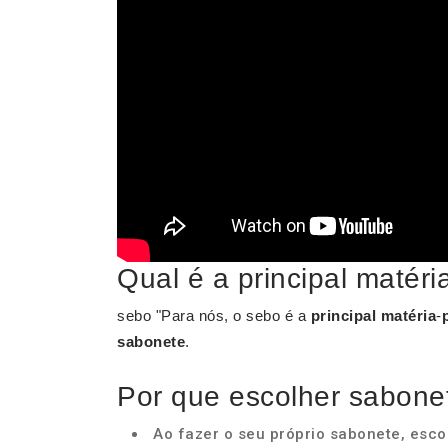
Qual é a principal matér
sebo "Para nós, o sebo é a
principal matéria
-
sabonete
.
Por que escolher sabone
Ao fazer o seu próprio sabonete, esc