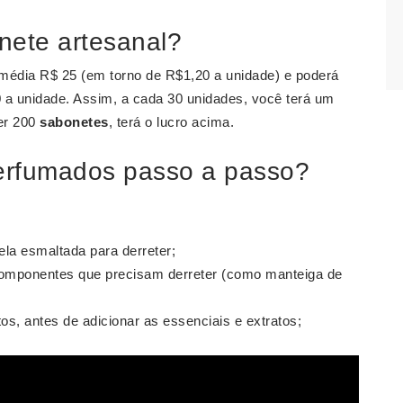
nete artesanal?
 média R$ 25 (em torno de R$1,20 a unidade) e poderá
 a unidade. Assim, a cada 30 unidades, você terá um
er 200
sabonetes
, terá o lucro acima.
erfumados passo a passo?
ela esmaltada para derreter;
 componentes que precisam derreter (como manteiga de
tos, antes de adicionar as essenciais e extratos;