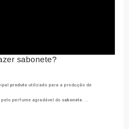
fazer sabonete?
cipal
produto
utilizado para a produção de
l pelo perfume agradável do
sabonete
. ...