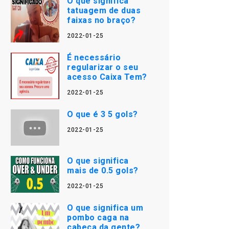
O que significa
tatuagem de duas
faixas no braço?
2022-01-25
É necessário
regularizar o seu
acesso Caixa Tem?
2022-01-25
O que é 3 5 gols?
2022-01-25
O que significa
mais de 0.5 gols?
2022-01-25
O que significa um
pombo caga na
cabeça da gente?