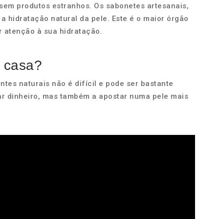
 sem produtos estranhos. Os sabonetes artesanais,
 a hidratação natural da pele. Este é o maior órgão
er atenção à sua hidratação.
 casa?
tes naturais não é difícil e pode ser bastante
par dinheiro, mas também a apostar numa pele mais