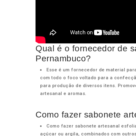
Qual é o fornecedor de 
Pernambuco?
Esse é um fornecedor de material par
com todo o foco voltado para a confecçã
para produção de diversos itens. Promov
artesanal e aromas.
Como fazer sabonete arte
Como fazer sabonete artesanal esfolia
açúcar ou argila, combinados com outro