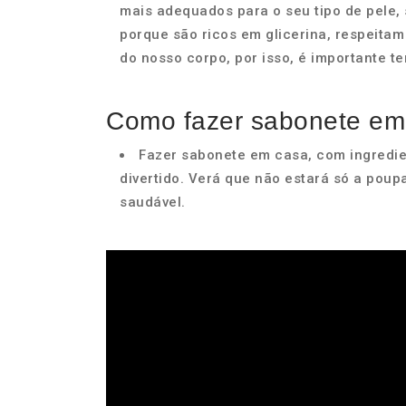
mais adequados para o seu tipo de pele,
porque são ricos em glicerina, respeitam
do nosso corpo, por isso, é importante t
Como fazer sabonete em
Fazer sabonete em casa, com ingredien
divertido. Verá que não estará só a pou
saudável.