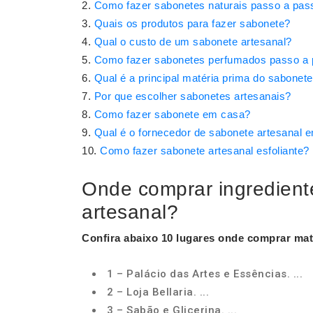
Como fazer sabonetes naturais passo a pas
Quais os produtos para fazer sabonete?
Qual o custo de um sabonete artesanal?
Como fazer sabonetes perfumados passo a
Qual é a principal matéria prima do sabonet
Por que escolher sabonetes artesanais?
Como fazer sabonete em casa?
Qual é o fornecedor de sabonete artesanal
Como fazer sabonete artesanal esfoliante?
Onde comprar ingredient
artesanal?
Confira abaixo 10 lugares
onde comprar
mate
1 – Palácio das Artes e Essências. ...
2 – Loja Bellaria. ...
3 – Sabão e Glicerina. ...