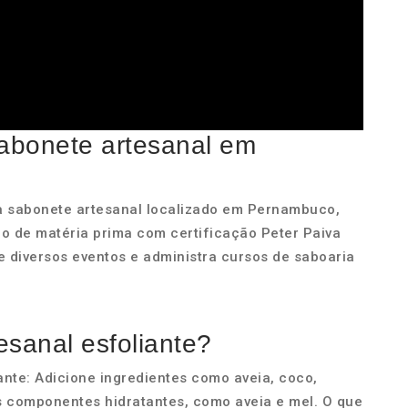
sabonete artesanal em
a sabonete artesanal localizado em Pernambuco,
o de matéria prima com certificação Peter Paiva
e diversos eventos e administra cursos de saboaria
sanal esfoliante?
nte: Adicione ingredientes como aveia, coco,
s componentes hidratantes, como aveia e mel. O que