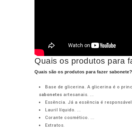
Quais os produtos para 
Quais são os
produtos para fazer sabonete
?
Base de glicerina. A glicerina é o prin
sabonetes
artesanais. ...
Essência. Já a essência é responsáve
Lauril líquido. ...
Corante cosmético. ...
Extratos.