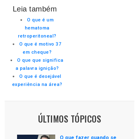
Leia também
O que é um
hematoma
retroperitoneal?
O que é motivo 37
em cheque?
O que que significa
a palavra ignição?
O que é desejável
experiência na área?
ÚLTIMOS TÓPICOS
O que fazer quando se