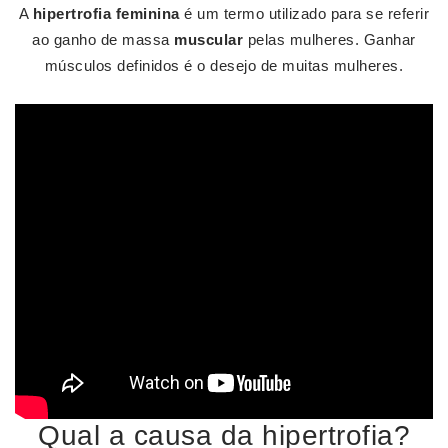
A
hipertrofia feminina
é um termo utilizado para se referir
ao ganho de massa
muscular
pelas mulheres. Ganhar
músculos definidos é o desejo de muitas mulheres.
Qual a causa da hipertrofia?