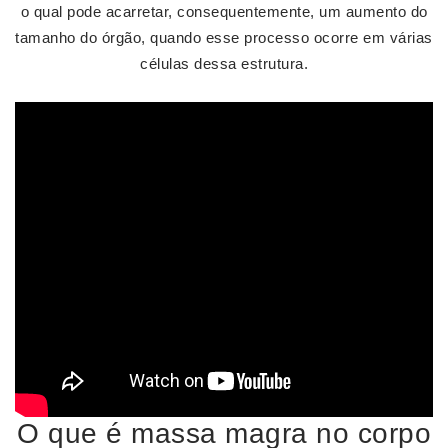
o qual pode acarretar, consequentemente, um aumento do
tamanho do órgão, quando esse processo ocorre em várias
células dessa estrutura.
O que é massa magra no corpo