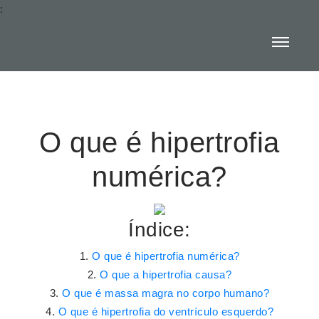
:
O que é hipertrofia
numérica?
Índice:
O que é hipertrofia numérica?
O que a hipertrofia causa?
O que é massa magra no corpo humano?
O que é hipertrofia do ventrículo esquerdo?