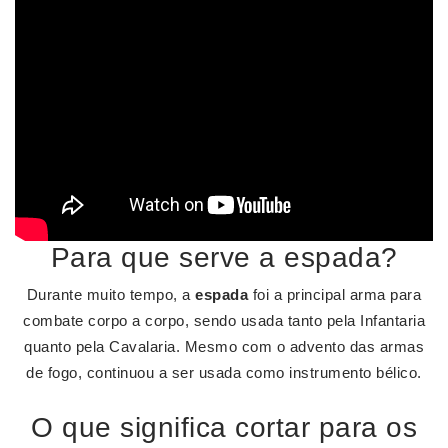
Para que serve a espada?
Durante muito tempo, a
espada
foi a principal arma para
combate corpo a corpo, sendo usada tanto pela Infantaria
quanto pela Cavalaria. Mesmo com o advento das armas
de fogo, continuou a ser usada como instrumento bélico.
O que significa cortar para os