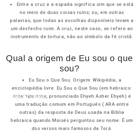
Entre a cruz e a espada significa sim que se está
no meio de duas coisas ruins; ou, em outras
palavras, que todas as escolhas disponíveis levam a
um desfecho ruim. A cruz, neste caso, se refere ao
instrumento de tortura, não ao símbolo da fé cristã.
Qual a origem de Eu sou o que
sou?
Eu Sou o Que Sou. Origem: Wikipédia, a
enciclopédia livre. Eu Sou o Que Sou (em hebraico:
אֶהְיֶה אֲשֶׁר אֶהְיֶה, pronunciado Ehyeh Asher Ehyeh) é
uma tradução comum em Português ( ARA entre
outras) da resposta de Deus usada na Bíblia
hebraica quando Moisés perguntou seu nome. É um
dos versos mais famosos da Torá.