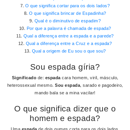
O que significa cortar para os dois lados?
O que significa brincar de Espadinha?
Qual é o diminutivo de espadim?
Por que a palavra é chamada de espada?
Qual a diferença entre a espada e a parede?
Qual a diferença entre a Cruz e a espada?
Qual a origem de Eu sou o que sou?
Sou espada gíria?
Significado
de:
espada
cara homem, viril, másculo,
heterossexual mesmo.
Sou espada
, sarado e pagodeiro,
mando bala se a mina vacilar!
O que significa dizer que o
homem e espada?
Uma
espada
de dois gumes corta para os dois lados,