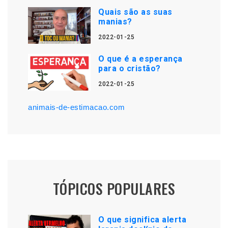
Quais são as suas
manias?
2022-01-25
O que é a esperança
para o cristão?
2022-01-25
animais-de-estimacao.com
TÓPICOS POPULARES
O que significa alerta