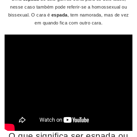
nesse caso também pode referir-se a homossexual ou
bissexual. O cara é
espada
, tem namorada, mas de vez
em quando fica com outro cara.
O que significa ser espada ou