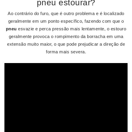
pneu estourar?
Ao contrário do furo, que é outro problema e é localizado
geralmente em um ponto específico, fazendo com que o
pneu
esvazie e perca pressão mais lentamente, o estouro
geralmente provoca o rompimento da borracha em uma
extensão muito maior, o que pode prejudicar a direção de
forma mais severa.