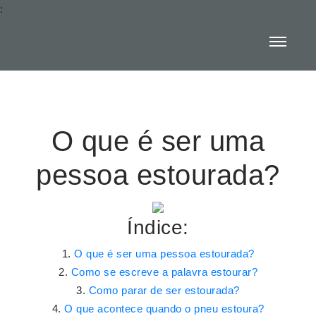
:
O que é ser uma
pessoa estourada?
Índice:
O que é ser uma pessoa estourada?
Como se escreve a palavra estourar?
Como parar de ser estourada?
O que acontece quando o pneu estoura?