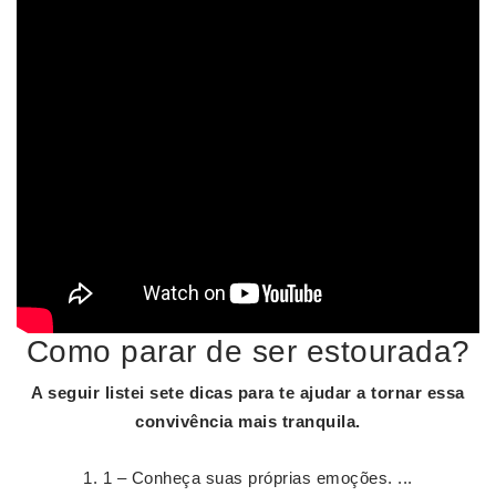
Como parar de ser estourada?
A seguir listei sete dicas
para
te ajudar a tornar essa
convivência mais tranquila.
1 – Conheça suas próprias emoções. ...