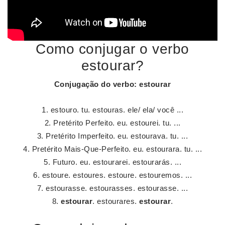
Como conjugar o verbo
estourar?
Conjugação do verbo
:
estourar
estouro. tu. estouras. ele/ ela/ você ...
Pretérito Perfeito. eu. estourei. tu. ...
Pretérito Imperfeito. eu. estourava. tu. ...
Pretérito Mais-Que-Perfeito. eu. estourara. tu. ...
Futuro. eu. estourarei. estourarás. ...
estoure. estoures. estoure. estouremos. ...
estourasse. estourasses. estourasse. ...
estourar
. estourares.
estourar
.