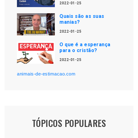
2022-01-25
Quais são as suas
manias?
2022-01-25
O que é a esperança
para o cristão?
2022-01-25
animais-de-estimacao.com
TÓPICOS POPULARES