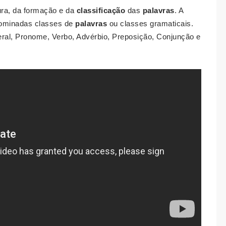
tura, da formação e da
classificação
das
palavras
. A
nominadas classes de
palavras
ou classes gramaticais.
umeral, Pronome, Verbo, Advérbio, Preposição, Conjunção e