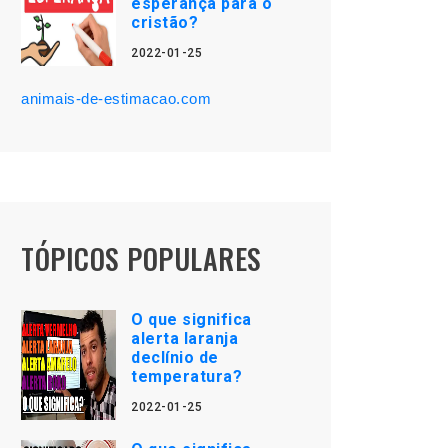
esperança para o
cristão?
2022-01-25
animais-de-estimacao.com
TÓPICOS POPULARES
O que significa
alerta laranja
declínio de
temperatura?
2022-01-25