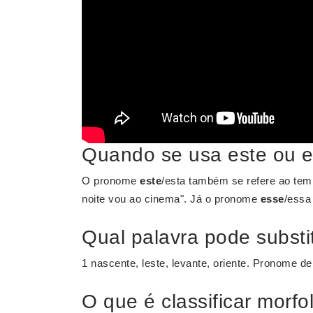
Quando se usa este ou 
O pronome
este
/esta também se refere ao tem
noite vou ao cinema". Já o pronome
esse
/essa
Qual palavra pode substit
1 nascente, leste, levante, oriente. Pronome d
O que é classificar morf