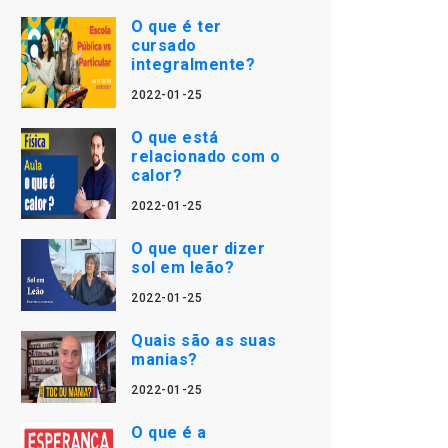
O que é ter
cursado
integralmente?
2022-01-25
O que está
relacionado com o
calor?
2022-01-25
O que quer dizer
sol em leão?
2022-01-25
Quais são as suas
manias?
2022-01-25
O que é a