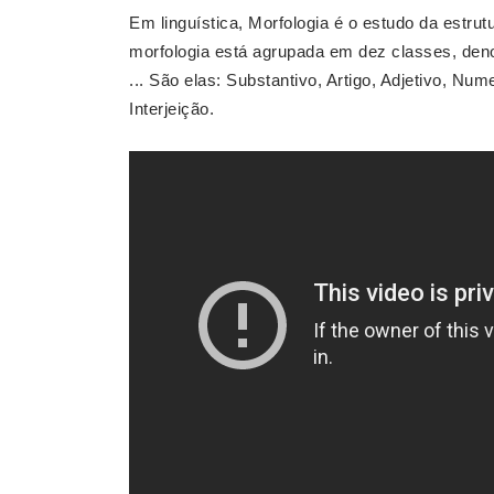
Em linguística, Morfologia é o estudo da estru
morfologia está agrupada em dez classes, de
... São elas: Substantivo, Artigo, Adjetivo, N
Interjeição.