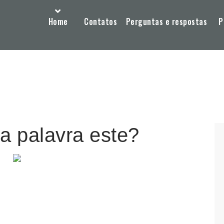
Home
Contatos
Perguntas e respostas
P
da palavra este?