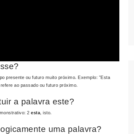
esse?
po presente ou futuro muito próximo. Exemplo: "Esta
 refere ao passado ou futuro próximo.
uir a palavra este?
emonstrativo: 2
esta
, isto.
ologicamente uma palavra?