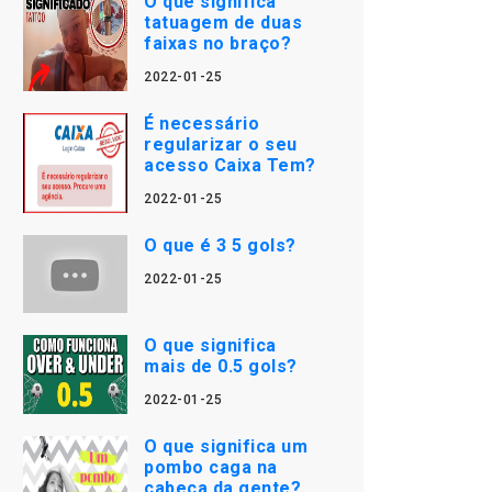
O que significa
tatuagem de duas
faixas no braço?
2022-01-25
É necessário
regularizar o seu
acesso Caixa Tem?
2022-01-25
O que é 3 5 gols?
2022-01-25
O que significa
mais de 0.5 gols?
2022-01-25
O que significa um
pombo caga na
cabeça da gente?