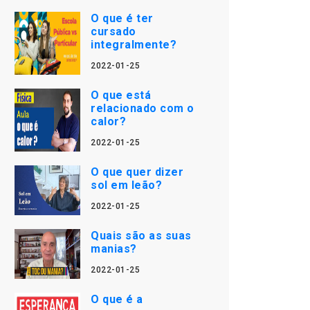
O que é ter
cursado
integralmente?
2022-01-25
O que está
relacionado com o
calor?
2022-01-25
O que quer dizer
sol em leão?
2022-01-25
Quais são as suas
manias?
2022-01-25
O que é a