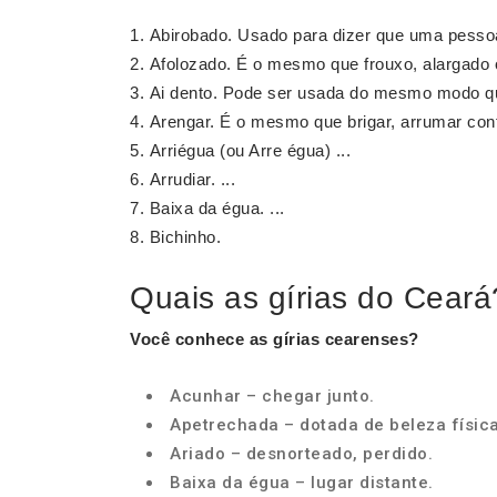
Abirobado. Usado para dizer que uma pessoa é
Afolozado. É o mesmo que frouxo, alargado o
Ai dento. Pode ser usada do mesmo modo que 
Arengar. É o mesmo que brigar, arrumar conf
Arriégua (ou Arre égua) ...
Arrudiar. ...
Baixa da égua. ...
Bichinho.
Quais as gírias do Ceará
Você conhece as
gírias
cearenses?
Acunhar – chegar junto.
Apetrechada – dotada de beleza física
Ariado – desnorteado, perdido.
Baixa da égua – lugar distante.