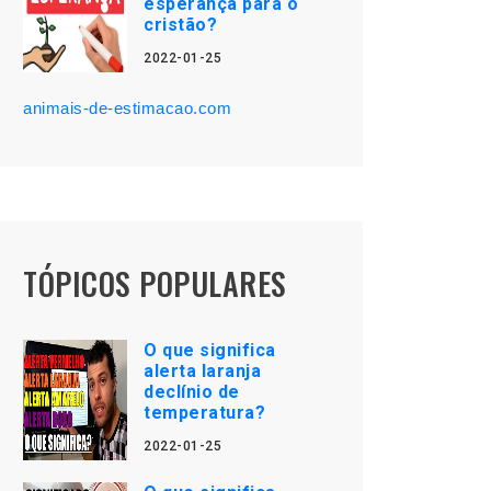
esperança para o
cristão?
2022-01-25
animais-de-estimacao.com
TÓPICOS POPULARES
O que significa
alerta laranja
declínio de
temperatura?
2022-01-25