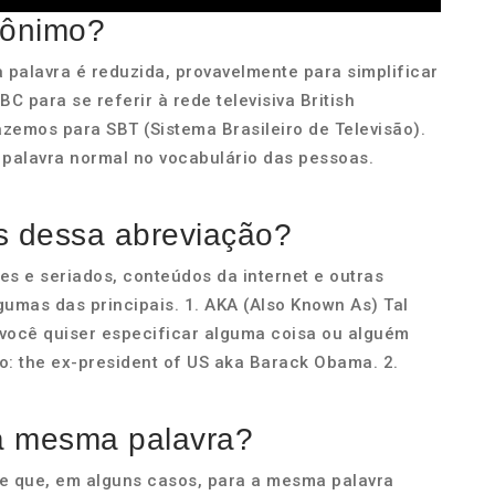
rônimo?
alavra é reduzida, provavelmente para simplificar
 para se referir à rede televisiva British
zemos para SBT (Sistema Brasileiro de Televisão).
 palavra normal no vocabulário das pessoas.
s dessa abreviação?
es e seriados, conteúdos da internet e outras
gumas das principais. 1. AKA (Also Known As) Tal
ocê quiser especificar alguma coisa ou alguém
: the ex-president of US aka Barack Obama. 2.
 a mesma palavra?
-se que, em alguns casos, para a mesma palavra