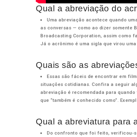
Qual a abreviação do ac
Uma abreviação acontece quando uma p
as conversas — como ao dizer somente BBC
Broadcasting Corporation, assim como fa
Já o acrônimo é uma sigla que virou uma
Quais são as abreviaçõe
Essas são fáceis de encontrar em film
situações cotidianas. Confira a seguir al
abreviação é recomendada para quando v
que “também é conhecido como”. Exemplo
Qual a abreviatura para
Do confronto que foi feito, verificou