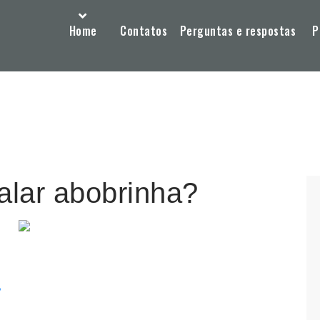
Home
Contatos
Perguntas e respostas
P
falar abobrinha?
?