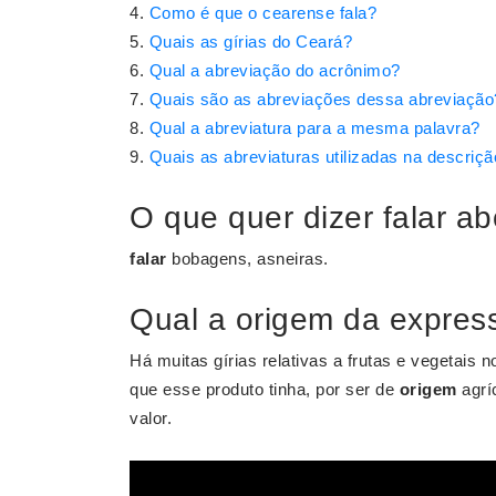
Como é que o cearense fala?
Quais as gírias do Ceará?
Qual a abreviação do acrônimo?
Quais são as abreviações dessa abreviação
Qual a abreviatura para a mesma palavra?
Quais as abreviaturas utilizadas na descrição
O que quer dizer falar a
falar
bobagens, asneiras.
Qual a origem da express
Há muitas gírias relativas a frutas e vegetais n
que esse produto tinha, por ser de
origem
agríc
valor.