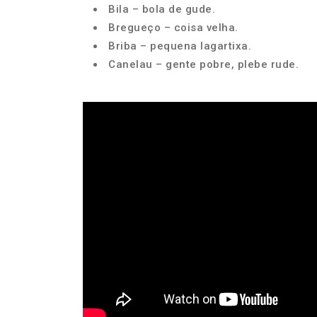
Bila – bola de gude.
Bregueço – coisa velha.
Briba – pequena lagartixa.
Canelau – gente pobre, plebe rude.