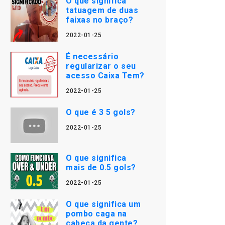
O que significa
tatuagem de duas
faixas no braço?
2022-01-25
É necessário
regularizar o seu
acesso Caixa Tem?
2022-01-25
O que é 3 5 gols?
2022-01-25
O que significa
mais de 0.5 gols?
2022-01-25
O que significa um
pombo caga na
cabeça da gente?